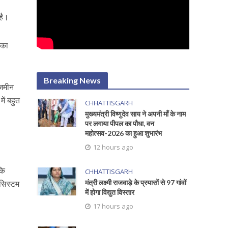
है।
 का
Breaking News
 जमीन
ें बहुत
CHHATTISGARH
मुख्यमंत्री विष्णुदेव साय ने अपनी माँ के नाम
पर लगाया पीपल का पौधा, वन
महोत्सव-2026 का हुआ शुभारंभ
12 hours ago
कि
CHHATTISGARH
मंत्री लक्ष्मी राजवाड़े के प्रयासों से 97 गांवों
सिस्टम
में होगा विद्युत विस्तार
17 hours ago