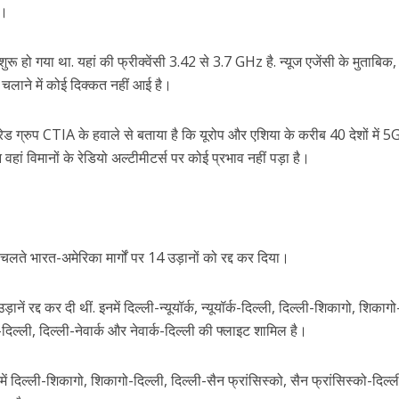
ै।
शुरू हो गया था. यहां की फ्रीक्वेंसी 3.42 से 3.7 GHz है. न्यूज एजेंसी के मुताबिक
 चलाने में कोई दिक्कत नहीं आई है।
्रेड ग्रुप CTIA के हवाले से बताया है कि यूरोप और एशिया के करीब 40 देशों में 5
 वहां विमानों के रेडियो अल्टीमीटर्स पर कोई प्रभाव नहीं पड़ा है।
चलते भारत-अमेरिका मार्गों पर 14 उड़ानों को रद्द कर दिया।
नें रद्द कर दी थीं. इनमें दिल्ली-न्यूयॉर्क, न्यूयॉर्क-दिल्ली, दिल्ली-शिकागो, शिकागो
-दिल्ली, दिल्ली-नेवार्क और नेवार्क-दिल्ली की फ्लाइट शामिल है।
 इनमें दिल्ली-शिकागो, शिकागो-दिल्ली, दिल्ली-सैन फ्रांसिस्को, सैन फ्रांसिस्को-दिल्ल