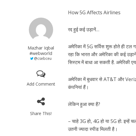
How 5G Affects Airlines
रद्द हुई कई उड़ानें…
अमेरिका में 5G सर्विस शुरू होते ही ट
Mazhar Iqbal
#webworld
रहा कि भारत और अमेरिका की कई उड़ानें र
@csebceu
सिस्टम में बाधा आ सकती है. अमेरिकी ए
अमेरिका में बुधवार से AT&T और Verizo
Add Comment
कंपनियां हैं।
लेकिन हुआ क्या है?
Share This!
– चाहे 3G हो, 4G हो या 5G हो. इन्हें चला
उतनी ज्यादा स्पीड मिलती है।