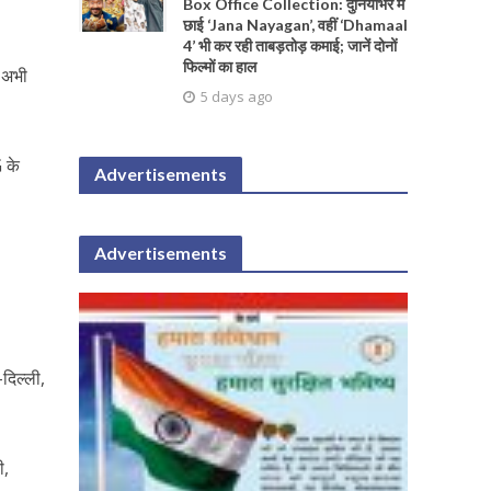
Box Office Collection: दुनियाभर में
छाई ‘Jana Nayagan’, वहीं ‘Dhamaal
4’ भी कर रही ताबड़तोड़ कमाई; जानें दोनों
फिल्मों का हाल
, अभी
5 days ago
G के
Advertisements
Advertisements
-दिल्ली,
ी,