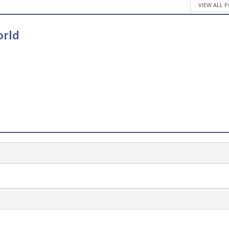
VIEW ALL 
orld