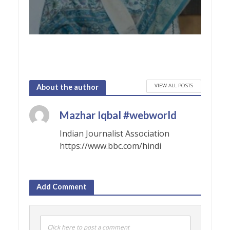
VIEW ALL POSTS
About the author
Mazhar Iqbal #webworld
Indian Journalist Association
https://www.bbc.com/hindi
Add Comment
Click here to post a comment