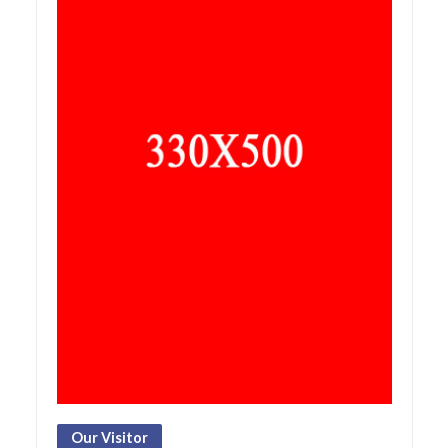
Our Visitor