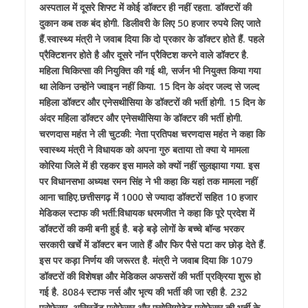
अस्पताल में दूसरे शिफ्ट में कोई डॉक्टर ही नहीं रहता. डॉक्टरों की
दुकान कब तक बंद होगी. डिलीवरी के लिए 50 हजार रुपये लिए जाते
हैं.स्वास्थ्य मंत्री ने जवाब दिया कि दो प्रकार के डॉक्टर होते हैं. पहले
प्रैक्टिशनर होते है और दूसरे नॉन प्रैक्टिश करने वाले डॉक्टर है.
महिला चिकित्सा की नियुक्ति की गई थी, सर्जन भी नियुक्त किया गया
था लेकिन उन्होंने ज्वाइन नहीं किया. 15 दिन के अंदर जल्द से जल्द
महिला डॉक्टर और एनेसथीसिया के डॉक्टरों की भर्ती होगी. 15 दिन के
अंदर महिला डॉक्टर और एनेसथीसिया के डॉक्टर की भर्ती होगी.
चरणदास महंत ने ली चुटकी: नेता प्रतिपक्ष चरणदास महंत ने कहा कि
स्वास्थ्य मंत्री ने विधायक को अपना गुरु बताया तो क्या ये मामला
कोरिया जिले में ही रहकर इस मामले को क्यों नहीं सुलझाया गया. इस
पर विधानसभा अध्यक्ष रमन सिंह ने भी कहा कि यहां तक मामला नहीं
आना चाहिए.छत्तीसगढ़ में 1000 से ज्यादा डॉक्टरों सहित 10 हजार
मेडिकल स्टाफ की भर्ती:विधायक धरमजीत ने कहा कि पूरे प्रदेश में
डॉक्टरों की कमी बनी हुई है. बड़े बड़े लोगों के बच्चे बॉन्ड भरकर
सरकारी खर्चे में डॉक्टर बन जाते हैं और फिर पैसे पटा कर छोड़ देते हैं.
इस पर कड़ा निर्णय की जरूरत है. मंत्री ने जवाब दिया कि 1079
डॉक्टरों की विशेषज्ञ और मेडिकल अफसरों की भर्ती प्रक्रिया शुरू हो
गई है. 8084 स्टाफ नर्स और भृत्य की भर्ती की जा रही है. 232
प्रोफेसर, असिस्टेंट प्रोफेसर और एसोसियोटेट प्रोफेसर की भर्ती के