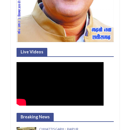
Live Videos
Breaking News
CHHATTISGARH
•
RAIPUR