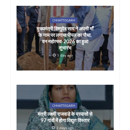
CHHATTISGARH
मुख्यमंत्री विष्णुदेव साय ने अपनी माँ
के नाम पर लगाया पीपल का पौधा,
वन महोत्सव-2026 का हुआ
शुभारंभ
1 day ago
CHHATTISGARH
मंत्री लक्ष्मी राजवाड़े के प्रयासों से
97 गांवों में होगा विद्युत विस्तार
2 days ago