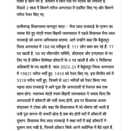
रिक्त है कौन भरे हैं. वर्तमान में किन पदों पर स्टाफ की जरूरत है.
पिछले 2 साल में कितने मरीज अस्पताल में एडमिट किए गए और कितने
मरीज रेफर किए गए.
छत्तीसगढ़ विधानसभा मानसून सत्र – भैया लाल राजवाड़े के प्रश्न का
जवाब देते हुए मंत्री श्याम बिहारी जायसवाल ने पहले विधायक भैया लाल
राजवाड़े को अपना अभिभावक बताया. आगे उन्होंने कहा कि बैकुंठपुर
जिला अस्पताल में 188 पद स्वीकृत है. 111 लोग काम कर रहे हैं. 77
पद खाली है. 98 पद जीवनदीप समिति, डीएमएफ और एनएचएम से भर
लिए गए हैं लेकिन विशेषज्ञ डॉक्टरों के 6 पद खाली है और 9 चिकित्सा
अधिकारी के पद खाली है. साल 2022-23 में बैकुंठपुर जिला अस्पताल
में 19821 मरीज भर्ती हुए. 1410 को रेफर किए गए. इस वित्तीय वर्ष में
5318 मरीज भर्ती हुए. जिसमें से 481 मरीजों को रेफर किया गया.
भइया लाल राजवाड़े ने आगे पूछा कि अस्पतालों से रेफरल कब तक
खत्म होगा. स्वास्थ्य मंत्री श्याम बिहारी जायसवाल ने जवाब दिया कि
अस्पतालों में डॉक्टरों की भर्ती जल्द होगी. इस पर विधायक अजय
चंद्राकर ने टोका और कहा कि विधानसभा में जो घोषणा की जाती है
उन्हें पूरा करना भी जरूरी होता है.कब बंद होगी घरों में डॉक्टरों की
दुकान: विधायक भैया लाल राजवाड़े ने कहा घरों में कई डॉक्टरों ने
दुकान लगा रखी है, जिससे डॉक्टर सिर्फ अपने क्लीनिक में बैठे रहते हैं.