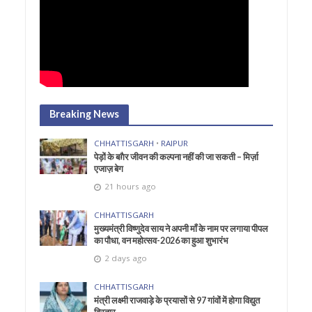
Breaking News
CHHATTISGARH
•
RAIPUR
पेड़ों के बग़ैर जीवन की कल्पना नहीं की जा सकती – मिर्ज़ा
एजाज़ बेग
21 hours ago
CHHATTISGARH
मुख्यमंत्री विष्णुदेव साय ने अपनी माँ के नाम पर लगाया पीपल
का पौधा, वन महोत्सव-2026 का हुआ शुभारंभ
2 days ago
CHHATTISGARH
मंत्री लक्ष्मी राजवाड़े के प्रयासों से 97 गांवों में होगा विद्युत