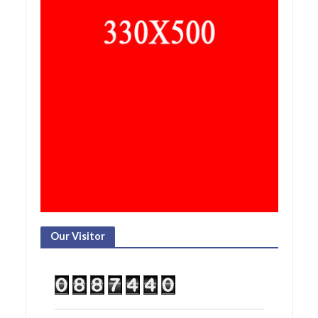
Our Visitor