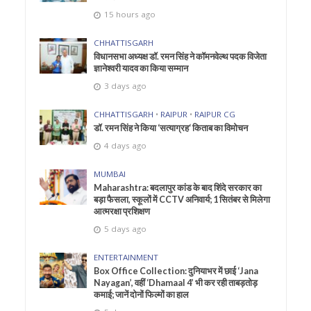
15 hours ago
CHHATTISGARH
विधानसभा अध्यक्ष डॉ. रमन सिंह ने कॉमनवेल्थ पदक विजेता
ज्ञानेश्वरी यादव का किया सम्मान
3 days ago
CHHATTISGARH
•
RAIPUR
•
RAIPUR CG
डॉ. रमन सिंह ने किया ‘सत्याग्रह‘ किताब का विमोचन
4 days ago
MUMBAI
Maharashtra: बदलापुर कांड के बाद शिंदे सरकार का
बड़ा फैसला, स्कूलों में CCTV अनिवार्य; 1 सितंबर से मिलेगा
आत्मरक्षा प्रशिक्षण
5 days ago
ENTERTAINMENT
Box Office Collection: दुनियाभर में छाई ‘Jana
Nayagan’, वहीं ‘Dhamaal 4’ भी कर रही ताबड़तोड़
कमाई; जानें दोनों फिल्मों का हाल