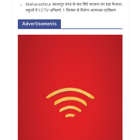
Maharashtra: बदलापुर कांड के बाद शिंदे सरकार का बड़ा फैसला,
स्कूलों में CCTV अनिवार्य; 1 सितंबर से मिलेगा आत्मरक्षा प्रशिक्षण
Advertisements