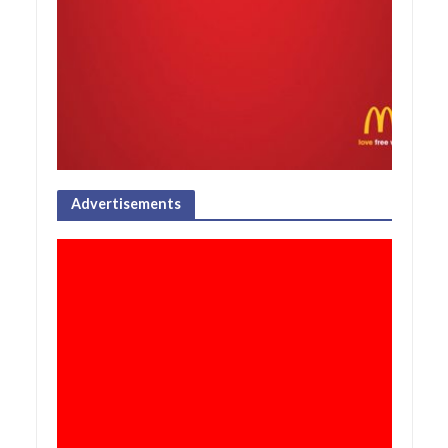
Advertisements