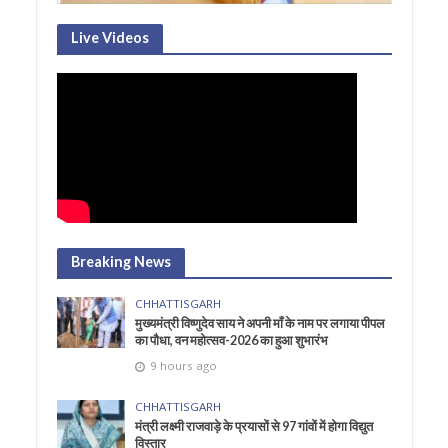
Live Videos
Breaking News
CHHATTISGARH
मुख्यमंत्री विष्णुदेव साय ने अपनी माँ के नाम पर लगाया पीपल
का पौधा, वन महोत्सव-2026 का हुआ शुभारंभ
9 hours ago
CHHATTISGARH
मंत्री लक्ष्मी राजवाड़े के प्रयासों से 97 गांवों में होगा विद्युत
विस्तार