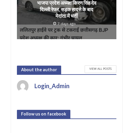
भाजपा प्रदेश अध्यक्ष किरण सिंह देव
दिल्ली रेफर, सड़क हादसे के बाद
मेदांता में भर्ती
7 days ago
VIEW ALL POSTS
About the author
Login_Admin
Follow us on facebook