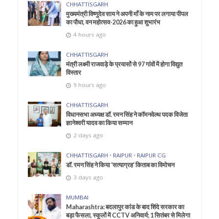
CHHATTISGARH
मुख्यमंत्री विष्णुदेव साय ने अपनी माँ के नाम पर लगाया पीपल
का पौधा, वन महोत्सव-2026 का हुआ शुभारंभ
4 hours ago
CHHATTISGARH
मंत्री लक्ष्मी राजवाड़े के प्रयासों से 97 गांवों में होगा विद्युत
विस्तार
9 hours ago
CHHATTISGARH
विधानसभा अध्यक्ष डॉ. रमन सिंह ने कॉमनवेल्थ पदक विजेता
ज्ञानेश्वरी यादव का किया सम्मान
2 days ago
CHHATTISGARH
•
RAIPUR
•
RAIPUR CG
डॉ. रमन सिंह ने किया ‘सत्याग्रह‘ किताब का विमोचन
3 days ago
MUMBAI
Maharashtra: बदलापुर कांड के बाद शिंदे सरकार का
बड़ा फैसला, स्कूलों में CCTV अनिवार्य; 1 सितंबर से मिलेगा