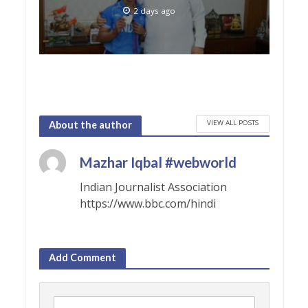
2 days ago
VIEW ALL POSTS
About the author
Mazhar Iqbal #webworld
Indian Journalist Association
https://www.bbc.com/hindi
Add Comment