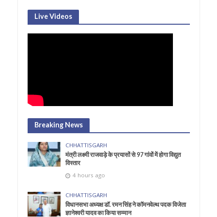
Live Videos
Breaking News
CHHATTISGARH
मंत्री लक्ष्मी राजवाड़े के प्रयासों से 97 गांवों में होगा विद्युत
विस्तार
4 hours ago
CHHATTISGARH
विधानसभा अध्यक्ष डॉ. रमन सिंह ने कॉमनवेल्थ पदक विजेता
ज्ञानेश्वरी यादव का किया सम्मान