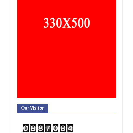
Our Visitor