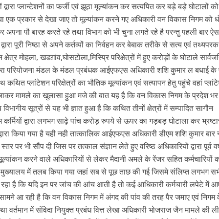
 द्वारा प्लान्टेशनों का फर्जी एवं झूठा मूल्यांकन कर सत्यपित कर बड़े बड़े घोटालों क
या एक प्रकार से देखा जाए तो मूल्यांकन करने गए अधिकारी वन विकास निगम को धोख
र अपना पौ बारह करते रहे तथा विभाग को भी चुना लगते रहे है परन्तु पहली बार ऐस
 पूरी निष्ठा से अपने कर्तव्यों का निर्वहन कर बेबाक तरीके से सत्य एवं तथ्यपर
न क्षेत्र मोहला, खडग़ांव,घोसटोला,मिस्प्रि परिक्षेत्रों में हुए करोड़ों के घोटाले सार्व
ापारा परियोजना मंडल के मंडल प्रबंधक आईएफएस अधिकारी शशि कुमार ल बधाई के प
थित प्लांटेशन परिक्षेत्रों का भौतिक मूल्यांकन एवं सत्यापन हेतु पहुंचे वहां प्लांट
कर मामले का खुलासा हुआ मजे की बात यह है कि वन विकास निगम के प्रदेश भर
विभागीय सूत्रों से यह भी ज्ञात हुआ है कि कथित तीनों क्षेत्रों में सम्पादित सागौन
 कर्मियों द्वारा लगभग साढ़े पांच करोड़ रुपये से ऊपर का गड़बड़ घोटाला कर भ्रष्ट
्वारा किया गया है यही नही तात्कालिक आईएफएस अधिकारी डीएम शशि कुमार बार 
तर पर भी सौंप दी जिस पर तत्काल संज्ञान लेते हुए वरिष्ठ अधिकारियों द्वारा पूर्व वर्षो
क मूल्यांकन करने वाले अधिकारियों से लेकर मैदानी अमले के रेंजर सहित कर्मचारियो
मुख्यालय में तलब किया गया जहां सब से पूछ ताछ की गई जिसमे संलिप्त लगभग स
जा रहा है कि यदि इन पर जांच की आंच आती है तो कई आधिकारी कर्मचारी लपेटे में आए
सामने आ रही है कि वन विकास निगम में अंगद की पांव की तरह पैर जमाए एवं निगम 
 तथा वर्तमान में संविदा नियुक्त प्रबंध वित्त लेखा अधिकारी भोजराज जैन मामले की ल