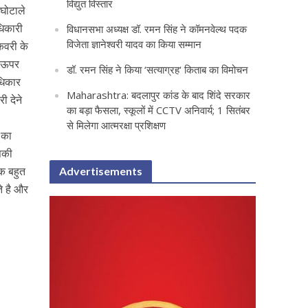
विद्युत विस्तार
 घोटाले
धिकारी
विधानसभा अध्यक्ष डॉ. रमन सिंह ने कॉमनवेल्थ पदक
विजेता ज्ञानेश्वरी यादव का किया सम्मान
िकवरी के
ं ऊपर
डॉ. रमन सिंह ने किया ‘सत्याग्रह‘ किताब का विमोचन
अधिकार
Maharashtra: बदलापुर कांड के बाद शिंदे सरकार
ी देने
का बड़ा फैसला, स्कूलों में CCTV अनिवार्य; 1 सितंबर
से मिलेगा आत्मरक्षा प्रशिक्षण
 का
इसकी
एक बहुत
Advertisements
े है और