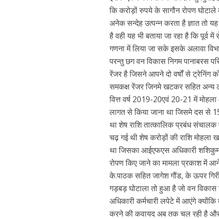
कि करोड़ों रुपये के सागौन रोपण घोटाले क
अनेक सन्देह उत्पन्न करता है ज्ञात तो 
है वही यह भी बताया जा रहा है कि पूर्व म
गणना में लिया जा सके इसके अलावा विभाग द
परन्तु छग वन विकास निगम पानाबरस परि
रेंजर है जिसने आपने दो वर्षों से ट्रेनि
समकक्ष रेंजर जिनमे खटकर सहित अन्य लोग 
वित्त वर्ष 2019-20एवं 20-21 में मोह
लागत से किया जाना था जिसमे दस से 1
था शेष राशि तात्कालिक प्रबंध संचालक 
चढ़ गई थी शेष करोड़ों की राशि मोहला खडग़
था जिसका आईएफएस अधिकारी शशिकुमार एव
रोपण किए जाने का मामला प्रकाश में आने
के.पाठक सहित जागेश गौंड, के ऊपर गि
गड़बड़ घोटाला तो हुआ है जो वन विकास निगम 
अधिकारी कर्मचारी लपेटे में आएंगे क्यों
करने की कवायद अब तक चल रही है और क