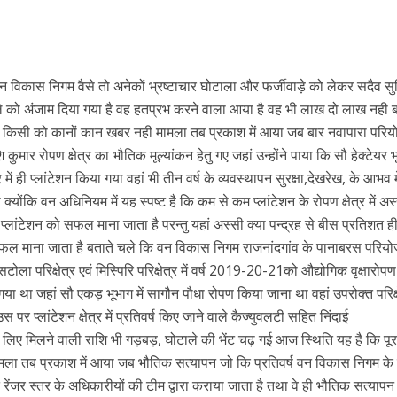
विकास निगम वैसे तो अनेकों भ्रष्टाचार घोटाला और फर्जीवाड़े को लेकर सदैव सुर्खि
ाले को अंजाम दिया गया है वह हतप्रभ करने वाला आया है वह भी लाख दो लाख नही 
 किसी को कानों कान खबर नही मामला तब प्रकाश में आया जब बार नवापारा परि
 रोपण क्षेत्र का भौतिक मूल्यांकन हेतु गए जहां उन्होंने पाया कि सौ हेक्टेयर भ
 में ही प्लांटेशन किया गया वहां भी तीन वर्ष के व्यवस्थापन सुरक्षा,देखरेख, के आभव 
क्योंकि वन अधिनियम में यह स्पष्ट है कि कम से कम प्लांटेशन के रोपण क्षेत्र में अस
लांटेशन को सफल माना जाता है परन्तु यहां अस्सी क्या पन्द्रह से बीस प्रतिशत ह
असफल माना जाता है बताते चले कि वन विकास निगम राजनांदगांव के पानाबरस परिय
टोला परिक्षेत्र एवं मिस्पिरि परिक्षेत्र में वर्ष 2019-20-21को औद्योगिक वृक्षारोपण
ा था जहां सौ एकड़ भूभाग में सागौन पौधा रोपण किया जाना था वहां उपरोक्त परिक्षेत्
 पर प्लांटेशन क्षेत्र में प्रतिवर्ष किए जाने वाले कैज्युवलटी सहित निंदाई
 के लिए मिलने वाली राशि भी गड़बड़, घोटाले की भेंट चढ़ गई आज स्थिति यह है कि पूर
ै मामला तब प्रकाश में आया जब भौतिक सत्यापन जो कि प्रतिवर्ष वन विकास निगम क
ेंजर स्तर के अधिकारीयों की टीम द्वारा कराया जाता है तथा वे ही भौतिक सत्याप