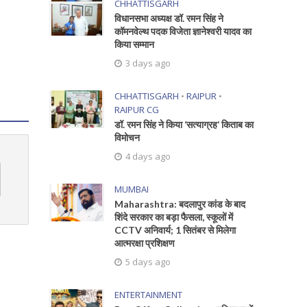
CHHATTISGARH
विधानसभा अध्यक्ष डॉ. रमन सिंह ने
कॉमनवेल्थ पदक विजेता ज्ञानेश्वरी यादव का
किया सम्मान
3 days ago
CHHATTISGARH
•
RAIPUR
•
RAIPUR CG
डॉ. रमन सिंह ने किया ‘सत्याग्रह‘ किताब का
विमोचन
4 days ago
MUMBAI
Maharashtra: बदलापुर कांड के बाद
शिंदे सरकार का बड़ा फैसला, स्कूलों में
CCTV अनिवार्य; 1 सितंबर से मिलेगा
आत्मरक्षा प्रशिक्षण
5 days ago
ENTERTAINMENT