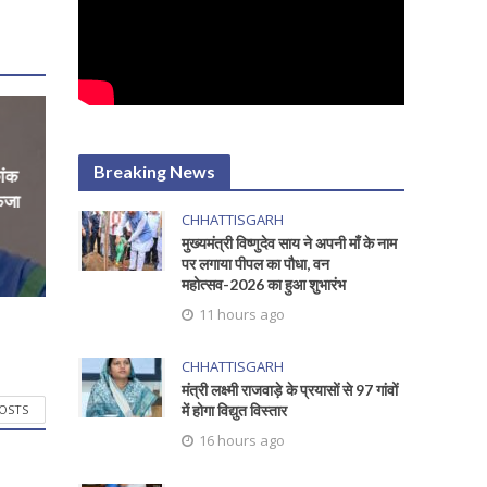
Breaking News
ांक
फिजा
CHHATTISGARH
मुख्यमंत्री विष्णुदेव साय ने अपनी माँ के नाम
पर लगाया पीपल का पौधा, वन
महोत्सव-2026 का हुआ शुभारंभ
11 hours ago
CHHATTISGARH
मंत्री लक्ष्मी राजवाड़े के प्रयासों से 97 गांवों
POSTS
में होगा विद्युत विस्तार
16 hours ago