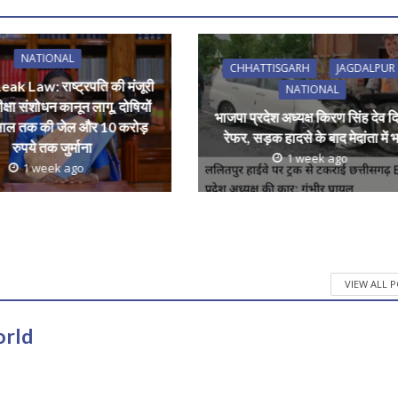
NATIONAL
CHHATTISGARH
JAGDALPUR
ak Law: राष्ट्रपति की मंजूरी
NATIONAL
ीक्षा संशोधन कानून लागू, दोषियों
भाजपा प्रदेश अध्यक्ष किरण सिंह देव द
ाल तक की जेल और 10 करोड़
रेफर, सड़क हादसे के बाद मेदांता में भर
रुपये तक जुर्माना
1 week ago
1 week ago
VIEW ALL 
orld