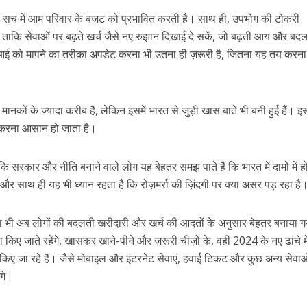
ो सच में आम परिवार के बजट को प्रभावित करती है। साथ ही, उपभोग की टोकरी
, ताकि सेवाओं पर बढ़ते खर्च जैसे नए रुझान दिखाई दे सकें, जो बढ़ती आय और बद
ीआई को मापने का तरीका अपडेट करना भी उतना ही ज़रूरी है, जितना यह तय करन
नकों के ज्यादा करीब है, लेकिन इसमें भारत से जुड़ी खास बातें भी बनी हुई हैं। इ
से करना आसान हो जाता है।
सरकार और नीति बनाने वाले लोग यह बेहतर समझ पाते हैं कि भारत में दामों में हो
, और साथ ही यह भी ध्यान रहता है कि रोज़मर्रा की ज़िंदगी पर क्या असर पड़ रहा है
ा भी अब लोगों की बदलती खरीदारी और खर्च की आदतों के अनुसार बेहतर बनाया ग
 किए जाते रहेंगे, खासकर खाने-पीने और ज़रूरी चीज़ों के, वहीं 2024 के नए ढांचे म
ए जा रहे हैं। जैसे मोबाइल और इंटरनेट सेवाएं, हवाई टिकट और कुछ अन्य सेवाओ
ंगे।