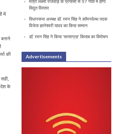
मंत्री लक्ष्मी राजवाड़े के प्रयासों से 97 गांवों में होगा
विद्युत विस्तार
 में
विधानसभा अध्यक्ष डॉ. रमन सिंह ने कॉमनवेल्थ पदक
विजेता ज्ञानेश्वरी यादव का किया सम्मान
डॉ. रमन सिंह ने किया ‘सत्याग्रह‘ किताब का विमोचन
ि बनाने
ी
र्रा की
Advertisements
ई सही,
देश के