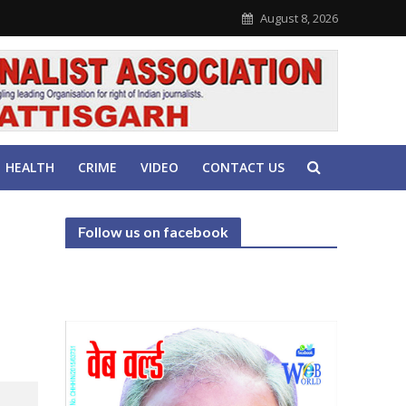
August 8, 2026
HEALTH
CRIME
VIDEO
CONTACT US
Follow us on facebook