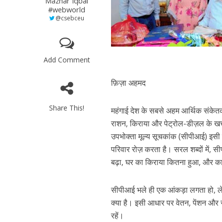
Mazhar Iqbal
#webworld
@csebceu
Add Comment
फ़िज़ा अहमद
Share This!
महंगाई देश के सबसे अहम आर्थिक संकेतकों 
राशन, किराया और पेट्रोल-डीज़ल के खर्च
उपभोक्ता मूल्य सूचकांक (सीपीआई) इसी 
परिवार रोज़ करता है। सरल शब्दों में,
बढ़ा, घर का किराया कितना हुआ, और का
सीपीआई भले ही एक आंकड़ा लगता हो, ल
क्या है। इसी आधार पर वेतन, पेंशन और साम
रहें।