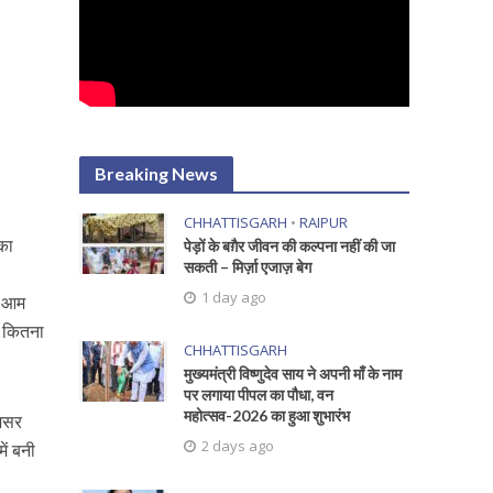
Breaking News
CHHATTISGARH
•
RAIPUR
 का
पेड़ों के बग़ैर जीवन की कल्पना नहीं की जा
सकती – मिर्ज़ा एजाज़ बेग
1 day ago
ल आम
च कितना
CHHATTISGARH
मुख्यमंत्री विष्णुदेव साय ने अपनी माँ के नाम
पर लगाया पीपल का पौधा, वन
महोत्सव-2026 का हुआ शुभारंभ
 असर
2 days ago
ें बनी