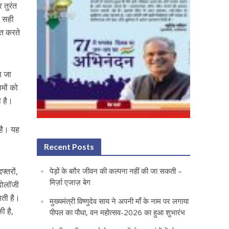
 तुरंत
े सही
ित करते
ा जा
मों को
ी है।
 है। यह
Recent Posts
पेड़ों के बग़ैर जीवन की कल्पना नहीं की जा सकती –
फ्तरों,
मिर्ज़ा एजाज़ बेग
थडोलॉजी
ाती है।
मुख्यमंत्री विष्णुदेव साय ने अपनी माँ के नाम पर लगाया
ी है,
पीपल का पौधा, वन महोत्सव-2026 का हुआ शुभारंभ