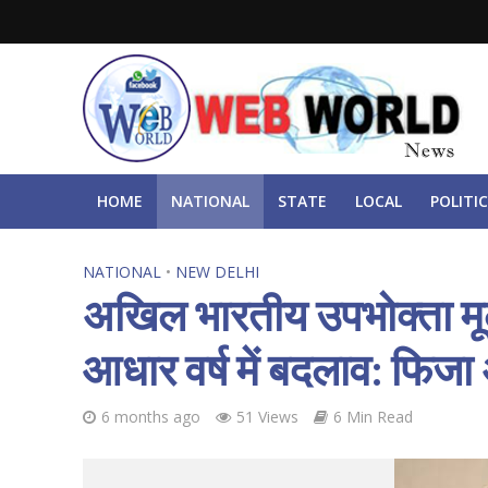
HOME
NATIONAL
STATE
LOCAL
POLITIC
NATIONAL
•
NEW DELHI
अखिल भारतीय उपभोक्ता मू
आधार वर्ष में बदलाव: फिज
6 months ago
51 Views
6 Min Read