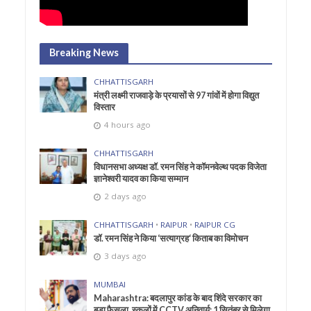
Breaking News
CHHATTISGARH
मंत्री लक्ष्मी राजवाड़े के प्रयासों से 97 गांवों में होगा विद्युत
विस्तार
4 hours ago
CHHATTISGARH
विधानसभा अध्यक्ष डॉ. रमन सिंह ने कॉमनवेल्थ पदक विजेता
ज्ञानेश्वरी यादव का किया सम्मान
2 days ago
CHHATTISGARH
•
RAIPUR
•
RAIPUR CG
डॉ. रमन सिंह ने किया ‘सत्याग्रह‘ किताब का विमोचन
3 days ago
MUMBAI
Maharashtra: बदलापुर कांड के बाद शिंदे सरकार का
बड़ा फैसला, स्कूलों में CCTV अनिवार्य; 1 सितंबर से मिलेगा