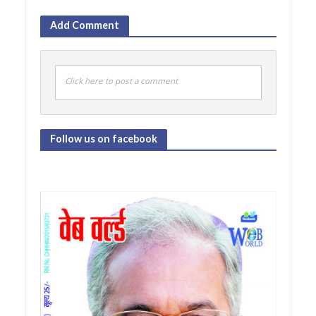
Add Comment
Click here to post a comment
Follow us on facebook