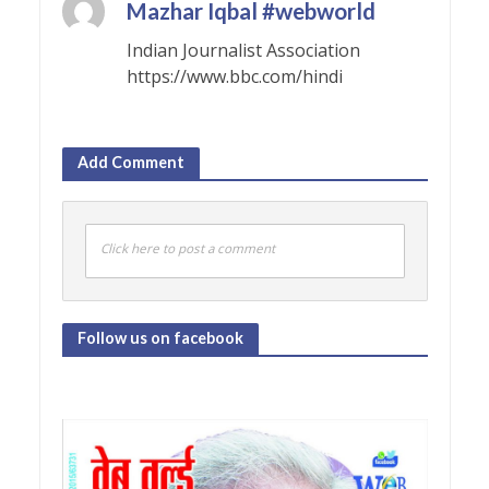
Mazhar Iqbal #webworld
Indian Journalist Association
https://www.bbc.com/hindi
Add Comment
Click here to post a comment
Follow us on facebook