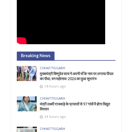
Breaking News
CHHATTISGARH
मुख्यमंत्री विष्णुदेव साय ने अपनी माँ के नाम पर लगाया पीपल
का पौधा, वन महोत्सव-2026 का हुआ शुभारंभ
18 hours ago
CHHATTISGARH
मंत्री लक्ष्मी राजवाड़े के प्रयासों से 97 गांवों में होगा विद्युत
विस्तार
24 hours ago
CHHATTISGARH