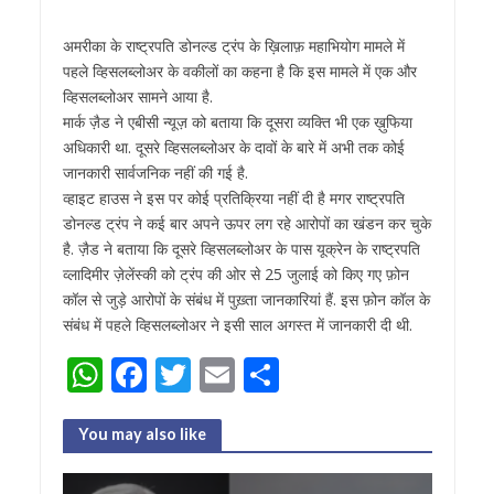
अमरीका के राष्ट्रपति डोनल्ड ट्रंप के ख़िलाफ़ महाभियोग मामले में
पहले व्हिसलब्लोअर के वकीलों का कहना है कि इस मामले में एक और
व्हिसलब्लोअर सामने आया है.
मार्क ज़ैड ने एबीसी न्यूज़ को बताया कि दूसरा व्यक्ति भी एक ख़ुफि​या
अधिकारी था. दूसरे व्हिसलब्लोअर के दावों के बारे में अभी तक कोई
जानकारी सार्वजनिक नहीं की गई है.
व्हाइट हाउस ने इस पर कोई प्रतिक्रिया नहीं दी है मगर राष्ट्रपति
डोनल्ड ट्रंप ने कई बार अपने ऊपर लग रहे आरोपों का खंडन कर चुके
है. ज़ैड ने बताया कि दूसरे व्हिसलब्लोअर के पास यूक्रेन के राष्ट्रपति
व्लादिमीर ज़ेलेंस्की को ट्रंप की ओर से 25 जुलाई को किए गए फ़ोन
कॉल से जुड़े आरोपों के संबंध में पुख़्ता जानकारियां हैं. इस फ़ोन कॉल के
संबंध में पहले व्हिसलब्लोअर ने इसी साल अगस्त में जानकारी दी थी.
W
F
T
E
S
h
ac
w
m
h
at
e
itt
ai
ar
You may also like
s
b
er
l
e