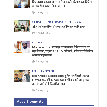
विधानसभा अध्यक्ष डॉ. रमन सिंह ने कॉमनवेल्थ पदक विजेता
ज्ञानेश्वरी यादव का किया सम्मान
3 days ago
CHHATTISGARH
•
RAIPUR
•
RAIPUR CG
डॉ. रमन सिंह ने किया ‘सत्याग्रह‘ किताब का विमोचन
4 days ago
MUMBAI
Maharashtra: बदलापुर कांड के बाद शिंदे सरकार का
बड़ा फैसला, स्कूलों में CCTV अनिवार्य; 1 सितंबर से मिलेगा
आत्मरक्षा प्रशिक्षण
6 days ago
ENTERTAINMENT
Box Office Collection: दुनियाभर में छाई ‘Jana
Nayagan’, वहीं ‘Dhamaal 4’ भी कर रही ताबड़तोड़
कमाई; जानें दोनों फिल्मों का हाल
6 days ago
Advertisements