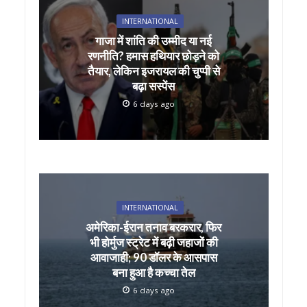
A
o
INTERNATIONAL
p
o
गाजा में शांति की उम्मीद या नई
p
k
रणनीति? हमास हथियार छोड़ने को
तैयार, लेकिन इजरायल की चुप्पी से
बढ़ा सस्पेंस
6 days ago
INTERNATIONAL
अमेरिका-ईरान तनाव बरकरार, फिर
भी होर्मुज स्ट्रेट में बढ़ी जहाजों की
आवाजाही; 90 डॉलर के आसपास
बना हुआ है कच्चा तेल
6 days ago