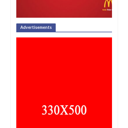
Advertisements