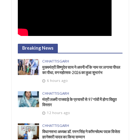
Breaking News
CHHATTISGARH
मुख्यमंत्री विष्णुदेव साय ने अपनी माँ के नाम पर लगाया पीपल
का पौधा, वन महोत्सव-2026 का हुआ शुभारंभ
6 hours ago
CHHATTISGARH
मंत्री लक्ष्मी राजवाड़े के प्रयासों से 97 गांवों में होगा विद्युत
विस्तार
12 hours ago
CHHATTISGARH
विधानसभा अध्यक्ष डॉ. रमन सिंह ने कॉमनवेल्थ पदक विजेता
ज्ञानेश्वरी यादव का किया सम्मान