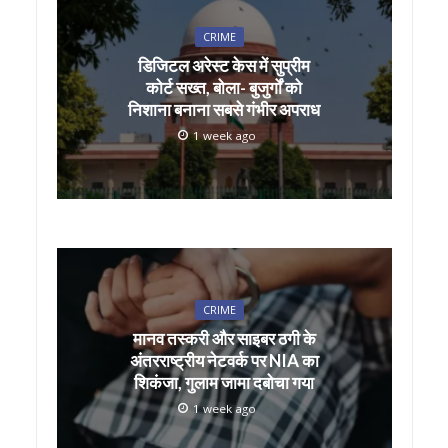
CRIME
डिजिटल अरेस्ट केस में सुप्रीम
कोर्ट सख्त, बोला- बुजुर्गों को
निशाना बनाना सबसे गंभीर अपराध
1 week ago
CRIME
मानव तस्करी और साइबर ठगी के
अंतरराष्ट्रीय नेटवर्क पर NIA का
शिकंजा, गुलाम जामा दबोचा गया
1 week ago