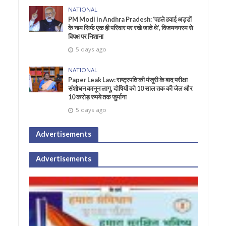
NATIONAL
PM Modi in Andhra Pradesh: ‘पहले हवाई अड्डों
के नाम सिर्फ एक ही परिवार पर रखे जाते थे’, विजयनगरम से
विपक्ष पर निशाना
5 days ago
NATIONAL
Paper Leak Law: राष्ट्रपति की मंजूरी के बाद परीक्षा
संशोधन कानून लागू, दोषियों को 10 साल तक की जेल और
10 करोड़ रुपये तक जुर्माना
5 days ago
Advertisements
Advertisements