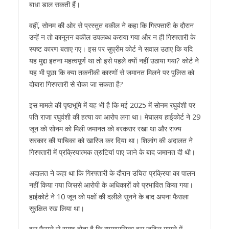
बाधा डाल सकती हैं।
वहीं, सोनम की ओर से प्रस्तुत वकील ने कहा कि गिरफ्तारी के दौरान
उन्हें न तो कानूनन वकील उपलब्ध कराया गया और न ही गिरफ्तारी के
स्पष्ट कारण बताए गए। इस पर सुप्रीम कोर्ट ने सवाल उठाए कि यदि
यह मुद्दा इतना महत्वपूर्ण था तो इसे पहले क्यों नहीं उठाया गया? कोर्ट ने
यह भी पूछा कि क्या तकनीकी कारणों से जमानत मिलने पर पुलिस को
दोबारा गिरफ्तारी से रोका जा सकता है?
इस मामले की पृष्ठभूमि में यह भी है कि मई 2025 में सोनम रघुवंशी पर
पति राजा रघुवंशी की हत्या का आरोप लगा था। मेघालय हाईकोर्ट ने 29
जून को सोनम को मिली जमानत को बरकरार रखा था और राज्य
सरकार की याचिका को खारिज कर दिया था। शिलांग की अदालत ने
गिरफ्तारी में प्रक्रियात्मक त्रुटियां पाए जाने के बाद जमानत दी थी।
अदालत ने कहा था कि गिरफ्तारी के दौरान उचित प्रक्रिया का पालन
नहीं किया गया जिससे आरोपी के अधिकारों को प्रभावित किया गया।
हाईकोर्ट ने 10 जून को पक्षों की दलीले सुनने के बाद अपना फैसला
सुरक्षित रख लिया था।
इस फैसले से स्पष्ट होता है कि न्यायपालिका इस जटिल मामले में