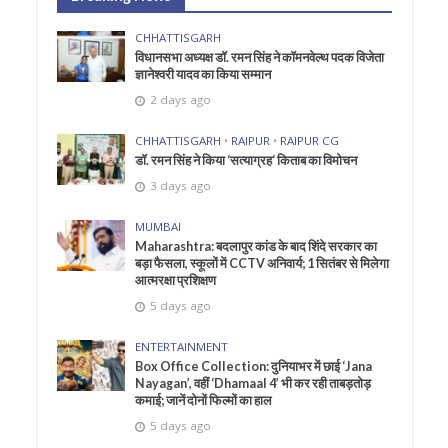
CHHATTISGARH
विधानसभा अध्यक्ष डॉ. रमन सिंह ने कॉमनवेल्थ पदक विजेता
ज्ञानेश्वरी यादव का किया सम्मान
2 days ago
CHHATTISGARH
•
RAIPUR
•
RAIPUR CG
डॉ. रमन सिंह ने किया ‘सत्याग्रह‘ किताब का विमोचन
3 days ago
MUMBAI
Maharashtra: बदलापुर कांड के बाद शिंदे सरकार का
बड़ा फैसला, स्कूलों में CCTV अनिवार्य; 1 सितंबर से मिलेगा
आत्मरक्षा प्रशिक्षण
5 days ago
ENTERTAINMENT
Box Office Collection: दुनियाभर में छाई ‘Jana
Nayagan’, वहीं ‘Dhamaal 4’ भी कर रही ताबड़तोड़
कमाई; जानें दोनों फिल्मों का हाल
5 days ago