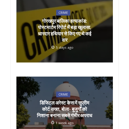
p
o
p
k
CRIME
गोरखपुर बालिका हत्याकांड:
पोस्टमार्टम रिपोर्ट में बड़ा खुलासा,
धारदार हथियार से किए गए थे कई
वार
5 days ago
CRIME
डिजिटल अरेस्ट केस में सुप्रीम
कोर्ट सख्त, बोला- बुजुर्गों को
निशाना बनाना सबसे गंभीर अपराध
1 week ago