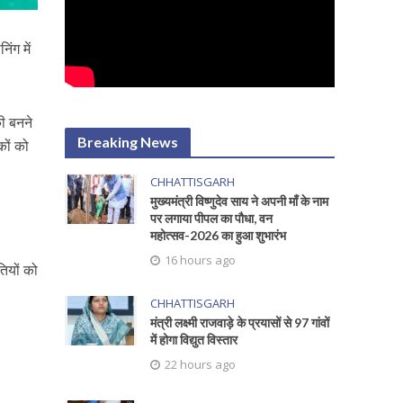
िंग में
की बनने
Breaking News
कों को
CHHATTISGARH
मुख्यमंत्री विष्णुदेव साय ने अपनी माँ के नाम
पर लगाया पीपल का पौधा, वन
महोत्सव-2026 का हुआ शुभारंभ
16 hours ago
ियों को
CHHATTISGARH
मंत्री लक्ष्मी राजवाड़े के प्रयासों से 97 गांवों
में होगा विद्युत विस्तार
22 hours ago