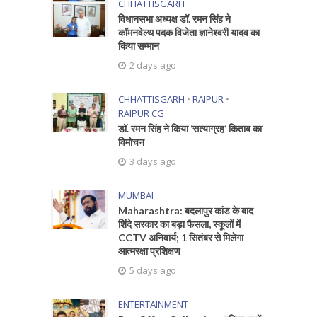
CHHATTISGARH
विधानसभा अध्यक्ष डॉ. रमन सिंह ने
कॉमनवेल्थ पदक विजेता ज्ञानेश्वरी यादव का
किया सम्मान
2 days ago
CHHATTISGARH
•
RAIPUR
•
RAIPUR CG
डॉ. रमन सिंह ने किया ‘सत्याग्रह‘ किताब का
विमोचन
3 days ago
MUMBAI
Maharashtra: बदलापुर कांड के बाद
शिंदे सरकार का बड़ा फैसला, स्कूलों में
CCTV अनिवार्य; 1 सितंबर से मिलेगा
आत्मरक्षा प्रशिक्षण
5 days ago
ENTERTAINMENT