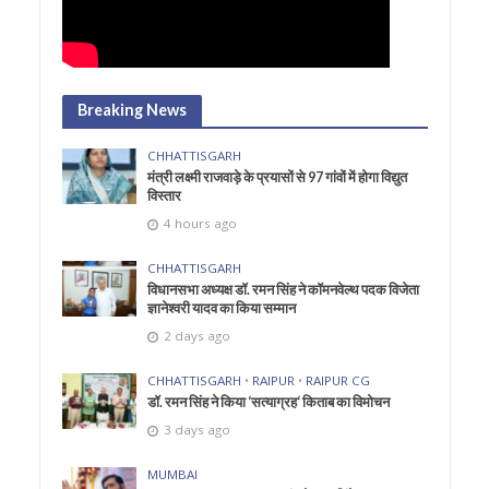
Breaking News
CHHATTISGARH
मंत्री लक्ष्मी राजवाड़े के प्रयासों से 97 गांवों में होगा विद्युत
विस्तार
4 hours ago
CHHATTISGARH
विधानसभा अध्यक्ष डॉ. रमन सिंह ने कॉमनवेल्थ पदक विजेता
ज्ञानेश्वरी यादव का किया सम्मान
2 days ago
CHHATTISGARH
•
RAIPUR
•
RAIPUR CG
डॉ. रमन सिंह ने किया ‘सत्याग्रह‘ किताब का विमोचन
3 days ago
MUMBAI