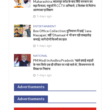
Maharashtra: बदलापुर कांड के बाद शिंदे सरकार का
बड़ा फैसला, स्कूलों में CCTV अनिवार्य; 1 सितंबर से मिलेगा
आत्मरक्षा प्रशिक्षण
5 days ago
ENTERTAINMENT
Box Office Collection: दुनियाभर में छाई ‘Jana
Nayagan’, वहीं ‘Dhamaal 4’ भी कर रही ताबड़तोड़
कमाई; जानें दोनों फिल्मों का हाल
5 days ago
NATIONAL
PM Modi in Andhra Pradesh: ‘पहले हवाई अड्डों
के नाम सिर्फ एक ही परिवार पर रखे जाते थे’, विजयनगरम से
विपक्ष पर निशाना
5 days ago
Advertisements
Advertisements