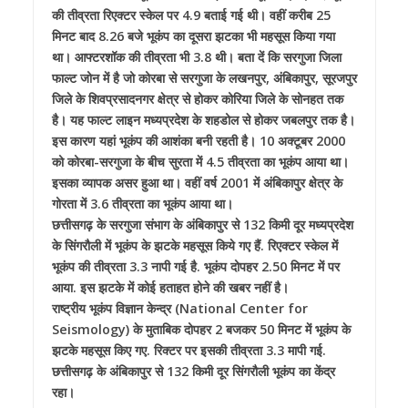
की तीव्रता रिएक्टर स्केल पर 4.9 बताई गई थी। वहीं करीब 25
मिनट बाद 8.26 बजे भूकंप का दूसरा झटका भी महसूस किया गया
था। आफ्टरशॉक की तीव्रता भी 3.8 थी। बता दें कि सरगुजा जिला
फाल्ट जोन में है जो कोरबा से सरगुजा के लखनपुर, अंबिकापुर, सूरजपुर
जिले के शिवप्रसादनगर क्षेत्र से होकर कोरिया जिले के सोनहत तक
है। यह फाल्ट लाइन मध्यप्रदेश के शहडोल से होकर जबलपुर तक है।
इस कारण यहां भूकंप की आशंका बनी रहती है। 10 अक्टूबर 2000
को कोरबा-सरगुजा के बीच सुरता में 4.5 तीव्रता का भूकंप आया था।
इसका व्यापक असर हुआ था। वहीं वर्ष 2001 में अंबिकापुर क्षेत्र के
गोरता में 3.6 तीव्रता का भूकंप आया था।
छत्तीसगढ़ के सरगुजा संभाग के अंबिकापुर से 132 किमी दूर मध्यप्रदेश
के सिंगरौली में भूकंप के झटके महसूस किये गए हैं. रिएक्टर स्केल में
भूकंप की तीव्रता 3.3 नापी गई है. भूकंप दोपहर 2.50 मिनट में पर
आया. इस झटके में कोई हताहत होने की खबर नहीं है।
राष्ट्रीय भूकंप विज्ञान केन्द्र (National Center for
Seismology) के मुताबिक दोपहर 2 बजकर 50 मिनट में भूकंप के
झटके महसूस किए गए. रिक्टर पर इसकी तीव्रता 3.3 मापी गई.
छत्तीसगढ़ के अंबिकापुर से 132 किमी दूर सिंगरौली भूकंप का केंद्र
रहा।