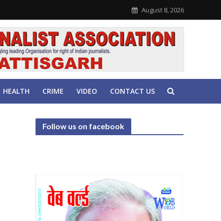
August 8, 2026
HEALTH
CRIME
VIDEO
CONTACT US
Follow us on facebook