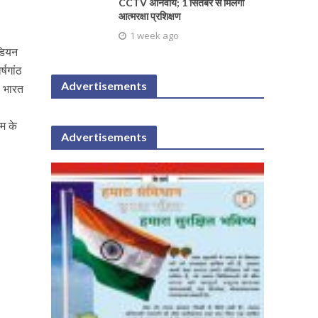
CCTV अनिवार्य; 1 सितंबर से मिलेगा
आत्मरक्षा प्रशिक्षण
1 week ago
ंडियन
्षगांठ
Advertisements
, भारत
म के
Advertisements