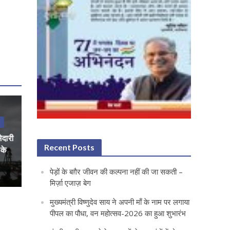
ेदारी
Recent Posts
 के
पेड़ों के बग़ैर जीवन की कल्पना नहीं की जा सकती –
मिर्ज़ा एजाज़ बेग
मुख्यमंत्री विष्णुदेव साय ने अपनी माँ के नाम पर लगाया
पीपल का पौधा, वन महोत्सव-2026 का हुआ शुभारंभ