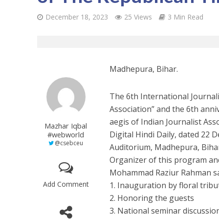
December 18, 2023
25 Views
3 Min Read
Madhepura, Bihar.
The 6th International Journal
Association” and the 6th anni
aegis of Indian Journalist As
Mazhar Iqbal
Digital Hindi Daily, dated 22
#webworld
@csebceu
Auditorium, Madhepura, Bihar,
Organizer of this program and
Mohammad Raziur Rahman said 
Add Comment
1. Inauguration by floral trib
2. Honoring the guests
3. National seminar discussion