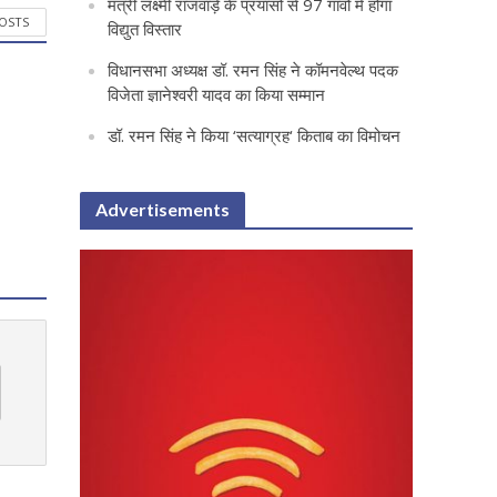
मंत्री लक्ष्मी राजवाड़े के प्रयासों से 97 गांवों में होगा
POSTS
विद्युत विस्तार
विधानसभा अध्यक्ष डॉ. रमन सिंह ने कॉमनवेल्थ पदक
विजेता ज्ञानेश्वरी यादव का किया सम्मान
डॉ. रमन सिंह ने किया ‘सत्याग्रह‘ किताब का विमोचन
Advertisements