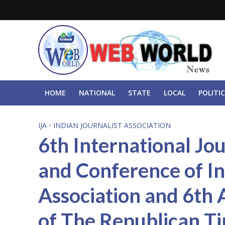
HOME
NATIONAL
STATE
LOCAL
POLITIC
IJA
•
INDIAN JOURNALIST ASSOCIATION
6th International Jo
and Conference of In
Association and 6th 
of The Republican T