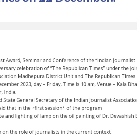
ist Award, Seminar and Conference of the “Indian Journalist
versary celebration of “The Republican Times” under the joi
sociation Madhepura District Unit and The Republican Times
 December 2023, day – Friday, Time is 10 am, Venue – Kala Bh
 India.
 State General Secretary of the Indian Journalist Associatio
that in the *first session* of the program
ute and lighting of lamp on the oil painting of Dr. Devashish
 on the role of journalists in the current context.