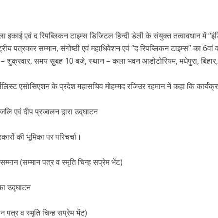
ा इकाई एवं द रिपब्लिकन टाइम्स डिजिटल हिन्दी डेली के संयुक्त तत्वावधान में “इ
्रीय पत्रकार सम्मान, संगोष्ठी एवं महाधिवेशन एवं “द रिपब्लिकन टाइम्स” का 6वां वर
– शुक्रवार, समय सुबह 10 बजे, स्थान – कला भवन आडोटोरियम, मधेपुरा, बिहार
्नलिस्ट एसोसिएशन के प्रदेश महासचिव मोहम्मद रजिउर रहमान ने कहा कि कार्यक्र
ंजलि एवं दीप प्रज्वलन द्वारा उद्घाटन
 पत्रकारों की भूमिका पर परिचर्चा।
म्मान (सम्मान पत्र व स्मृति चिन्ह सप्रेम भेंट)
म का उद्घाटन
 पत्र व स्मृति चिन्ह सप्रेम भेंट)