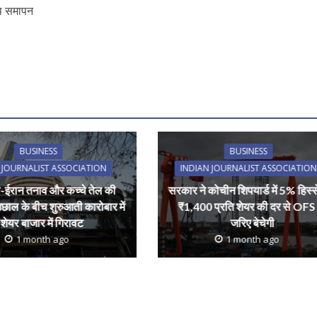
ाथ समापन
r
BUSINESS
BUSINESS
 JOURNALIST ASSOCIATION
INDIAN JOURNALIST ASSOCIATION
-ईरान तनाव और कच्चे तेल की
सरकार ने कोचीन शिपयार्ड में 5% हिस्स
 उछाल के बीच शुरुआती कारोबार में
₹1,400 प्रति शेयर की दर से OFS
शेयर बाजार में गिरावट
जरिए बेचेगी
1 month ago
1 month ago