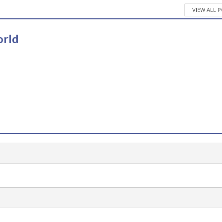
VIEW ALL 
orld