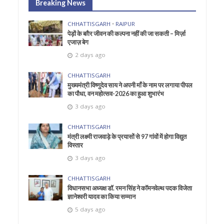
Breaking News
CHHATTISGARH
•
RAIPUR
पेड़ों के बग़ैर जीवन की कल्पना नहीं की जा सकती – मिर्ज़ा
एजाज़ बेग
2 days ago
CHHATTISGARH
मुख्यमंत्री विष्णुदेव साय ने अपनी माँ के नाम पर लगाया पीपल
का पौधा, वन महोत्सव-2026 का हुआ शुभारंभ
3 days ago
CHHATTISGARH
मंत्री लक्ष्मी राजवाड़े के प्रयासों से 97 गांवों में होगा विद्युत
विस्तार
3 days ago
CHHATTISGARH
विधानसभा अध्यक्ष डॉ. रमन सिंह ने कॉमनवेल्थ पदक विजेता
ज्ञानेश्वरी यादव का किया सम्मान
5 days ago