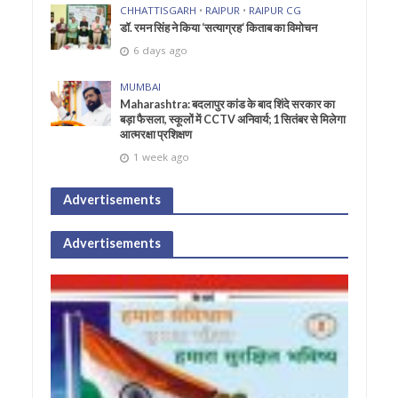
CHHATTISGARH
•
RAIPUR
•
RAIPUR CG
डॉ. रमन सिंह ने किया ‘सत्याग्रह‘ किताब का विमोचन
6 days ago
MUMBAI
Maharashtra: बदलापुर कांड के बाद शिंदे सरकार का
बड़ा फैसला, स्कूलों में CCTV अनिवार्य; 1 सितंबर से मिलेगा
आत्मरक्षा प्रशिक्षण
1 week ago
Advertisements
Advertisements