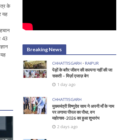
त्र के
और यह
पहचान
ुल 43
ज्ञान
Breaking News
े यह
CHHATTISGARH
•
RAIPUR
पेड़ों के बग़ैर जीवन की कल्पना नहीं की जा
सकती – मिर्ज़ा एजाज़ बेग
1 day ago
CHHATTISGARH
मुख्यमंत्री विष्णुदेव साय ने अपनी माँ के नाम
पर लगाया पीपल का पौधा, वन
महोत्सव-2026 का हुआ शुभारंभ
2 days ago