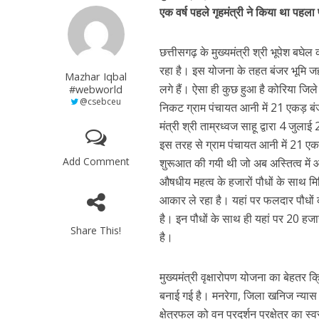
एक वर्ष पहले गृहमंत्री ने किया था पह
छत्तीसगढ़ के मुख्यमंत्री श्री भूपेश बघेल
रहा है। इस योजना के तहत बंजर भूमि जह
Mazhar Iqbal
लगे हैं। ऐसा ही कुछ हुआ है कोरिया जिले 
#webworld
@csebceu
निकट ग्राम पंचायत आनी में 21 एकड़ बंजर
मंत्री श्री ताम्रध्वज साहू द्वारा 4 ज
इस तरह से ग्राम पंचायत आनी में 21 एकड 
Add Comment
शुरूआत की गयी थी जो अब अस्तित्व में 
औषधीय महत्व के हजारों पौधों के साथ मिश्
आकार ले रहा है। यहां पर फलदार पौधों 
है। इन पौधों के साथ ही यहां पर 20 हजार
Share This!
है।
मुख्यमंत्री वृक्षारोपण योजना का बेहतर क
बनाई गई है। मनरेगा, जिला खनिज न्या
क्षेत्रफल को वन प्रदर्शन प्रक्षेत्र क