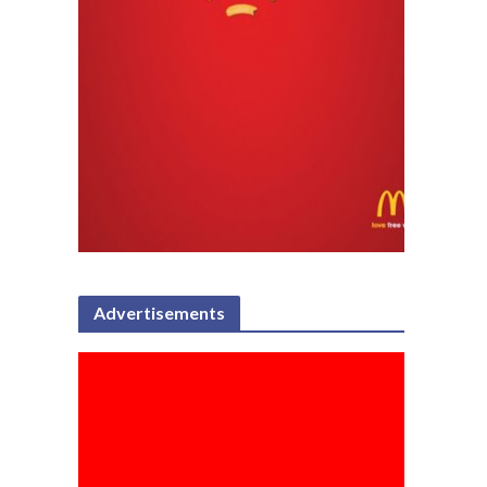
Advertisements