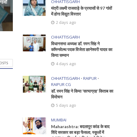
CHHATTISGARH
ांवों
मंत्री लक्ष्मी राजवाड़े के प्रयासों से 97 गांवों
में होगा विद्युत विस्तार
2 days ago
CHHATTISGARH
विधानसभा अध्यक्ष डॉ. रमन सिंह ने
कॉमनवेल्थ पदक विजेता ज्ञानेश्वरी यादव का
किया सम्मान
POSTS
4 days ago
CHHATTISGARH
•
RAIPUR
•
RAIPUR CG
डॉ. रमन सिंह ने किया ‘सत्याग्रह‘ किताब का
विमोचन
5 days ago
MUMBAI
Maharashtra: बदलापुर कांड के बाद
शिंदे सरकार का बड़ा फैसला, स्कूलों में