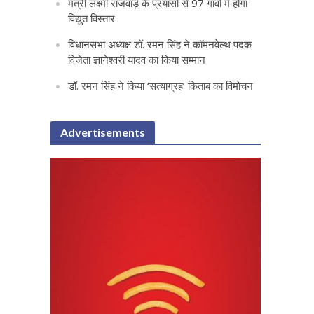
मंत्री लक्ष्मी राजवाड़े के प्रयासों से 97 गांवों में होगा
विद्युत विस्तार
विधानसभा अध्यक्ष डॉ. रमन सिंह ने कॉमनवेल्थ पदक
विजेता ज्ञानेश्वरी यादव का किया सम्मान
डॉ. रमन सिंह ने किया ‘सत्याग्रह‘ किताब का विमोचन
Advertisements