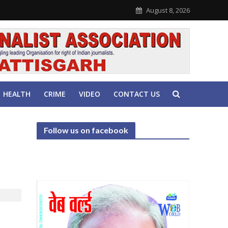
August 8, 2026
HEALTH
CRIME
VIDEO
CONTACT US
Follow us on facebook