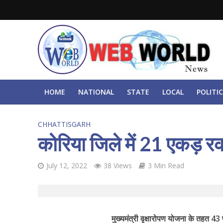
HOME
NATIONAL
STATE
LOCAL
POLITIC
CHHATTISGARH
कोरिया जिले में 21 एकड़ रक
July 12, 2022
38 Views
3 Min Read
मुख्यमंत्री वृक्षारोपण योजना के तहत 43 प्