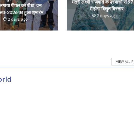
मंत्री लक्ष्मी राजवाड़े के प्रयासों से 97 ग
लगाया पीपल का पौधा, वन
में होगा विद्युत विस्तार
्सव-2026 का हुआ शुभारंभ
2 days ago
2 days ago
VIEW ALL 
orld