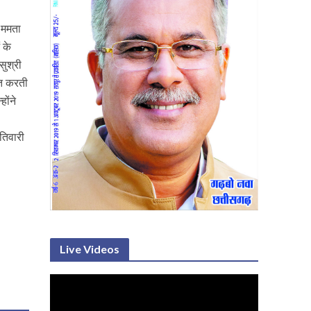
ी ममता
 के
सुश्री
नत करती
ोंने
तिवारी
Live Videos