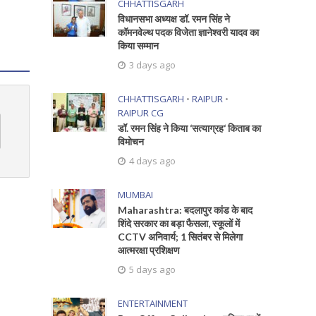
CHHATTISGARH
विधानसभा अध्यक्ष डॉ. रमन सिंह ने
कॉमनवेल्थ पदक विजेता ज्ञानेश्वरी यादव का
किया सम्मान
3 days ago
CHHATTISGARH
•
RAIPUR
•
RAIPUR CG
डॉ. रमन सिंह ने किया ‘सत्याग्रह‘ किताब का
विमोचन
4 days ago
MUMBAI
Maharashtra: बदलापुर कांड के बाद
शिंदे सरकार का बड़ा फैसला, स्कूलों में
CCTV अनिवार्य; 1 सितंबर से मिलेगा
आत्मरक्षा प्रशिक्षण
5 days ago
ENTERTAINMENT