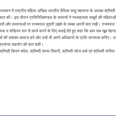
 राजभवन में राष्ट्रीय महिला अखिल भारतीय तैलिक साहू महासभा के अध्यक्ष श्रीमत
मुलाकात की। इस दौरान प्रतिनिधिमण्डल के सदस्यों ने स्वसहायता समूहों की महिलाओं
िषयों और समस्याओं पर राज्यपाल सुश्री उइके के समक्ष अपनी बात रखी। राज्यपाल 
रूक व सक्रिय रूप से कार्य करने के लिए बधाई देते हुए कहा कि आप सब खूब मेह
ओं की सशक्त आवाज बने और उन्हें भी अपने अधिकारों के प्रति जागरूक करिए। उन्ह
 पर हरसंभव सहयोग की बात कही।
ीमती किरण बघेल, श्रीमती संध्या तिवारी, श्रीमती सोना वर्मा एवं श्रीमती संगीता 
r