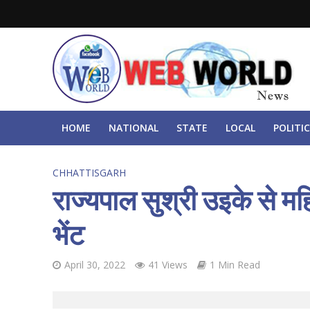
HOME
NATIONAL
STATE
LOCAL
POLITIC
CHHATTISGARH
राज्यपाल सुश्री उइके से म
भेंट
April 30, 2022
41 Views
1 Min Read