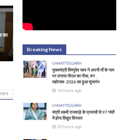
दव का
Breaking News
CHHATTISGARH
मुख्यमंत्री विष्णुदेव साय ने अपनी माँ के नाम
पर लगाया पीपल का पौधा, वन
महोत्सव-2026 का हुआ शुभारंभ
14 hours ago
POSTS
CHHATTISGARH
मंत्री लक्ष्मी राजवाड़े के प्रयासों से 97 गांवों
में होगा विद्युत विस्तार
20 hours ago