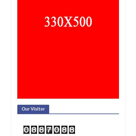
Our Visitor