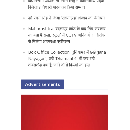
विधानसभा अध्यक्ष डॉ. रमन सिंह ने कॉमनवेल्थ पदक
विजेता ज्ञानेश्वरी यादव का किया सम्मान
डॉ. रमन सिंह ने किया ‘सत्याग्रह‘ किताब का विमोचन
Maharashtra: बदलापुर कांड के बाद शिंदे सरकार
का बड़ा फैसला, स्कूलों में CCTV अनिवार्य; 1 सितंबर
से मिलेगा आत्मरक्षा प्रशिक्षण
Box Office Collection: दुनियाभर में छाई ‘Jana
Nayagan’, वहीं ‘Dhamaal 4’ भी कर रही
ताबड़तोड़ कमाई; जानें दोनों फिल्मों का हाल
Advertisements