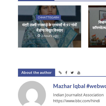
p
k
CHHATTISGARH
विधान
मंत्री लक्ष्मी राजवाड़े के प्रयासों से 97 गांवों
कॉमनवेल्थ
में होगा विद्युत विस्तार
2 hours ago
About the author
Mazhar Iqbal #webw
Indian Journalist Association
https://www.bbc.com/hindi