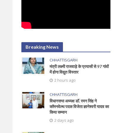
Breaking News
CHHATTISGARH
मंत्री लक्ष्मी राजवाड़े के प्रयासों से 97 गांवों
में होगा विद्युत विस्तार
2 hours ago
CHHATTISGARH
विधानसभा अध्यक्ष डॉ. रमन सिंह ने
कॉमनवेल्थ पदक विजेता ज्ञानेश्वरी यादव का
किया सम्मान
2 days ago