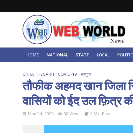
HOME
NATIONAL
STATE
LOCAL
POLITIC
CHHATTISGARH
•
COVID-19
•
सरगुजा
तौफीक अहमद खान जिला रिप
वासियों को ईद उल फ़ित्र की
May 24, 2020
50 Views
1 Min Read