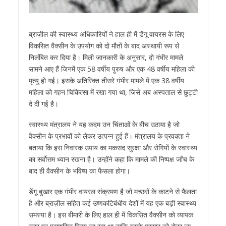
ब्राज़ील की स्वास्थ्य अधिकारियों ने हाल ही में डेंगू वायरस के लिए
विकसित वैक्सीन के उपयोग को दो मौतों के बाद अस्थायी रूप से
निलंबित कर दिया है। मिली जानकारी के अनुसार, दो गंभीर मामले
सामने आए हैं जिनमें एक 58 वर्षीय पुरुष और एक 48 वर्षीय महिला की
मृत्यु हो गई। इसके अतिरिक्त तीसरे गंभीर मामले में एक 38 वर्षीय
महिला को गहन चिकित्सा में रखा गया था, जिसे अब अस्पताल से छुट्टी
दे दी गई है।
स्वास्थ्य मंत्रालय ने यह कदम उन चिंताओं के बीच उठाया है जो
वैक्सीन के प्रभावों को लेकर उत्पन्न हुई हैं। मंत्रालय के प्रवक्ता ने
बताया कि इस निवारक उपाय का मकसद सुरक्षा और रोगियों के स्वास्थ्य
का सर्वोत्तम ध्यान रखना है। उन्होंने कहा कि मामले की निष्पक्ष जाँच के
बाद ही वैक्सीन के भविष्य का फैसला होगा।
डेंगू बुखार एक गंभीर वायरल संक्रमण है जो मच्छरों के काटने से फैलता
है और ब्राज़ील सहित कई उष्णकटिबंधीय देशों में यह एक बड़ी स्वास्थ्य
समस्या है। इस बीमारी के लिए हाल ही में विकसित वैक्सीन को व्यापक