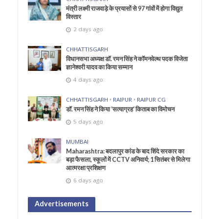
मंत्री लक्ष्मी राजवाड़े के प्रयासों से 97 गांवों में होगा विद्युत
विस्तार
2 days ago
CHHATTISGARH
विधानसभा अध्यक्ष डॉ. रमन सिंह ने कॉमनवेल्थ पदक विजेता
ज्ञानेश्वरी यादव का किया सम्मान
4 days ago
CHHATTISGARH
•
RAIPUR
•
RAIPUR CG
डॉ. रमन सिंह ने किया ‘सत्याग्रह‘ किताब का विमोचन
5 days ago
MUMBAI
Maharashtra: बदलापुर कांड के बाद शिंदे सरकार का
बड़ा फैसला, स्कूलों में CCTV अनिवार्य; 1 सितंबर से मिलेगा
आत्मरक्षा प्रशिक्षण
6 days ago
Advertisements