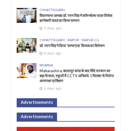
CHHATTISGARH
विधानसभा अध्यक्ष डॉ. रमन सिंह ने कॉमनवेल्थ पदक विजेता
ज्ञानेश्वरी यादव का किया सम्मान
3 days ago
CHHATTISGARH
•
RAIPUR
•
RAIPUR CG
डॉ. रमन सिंह ने किया ‘सत्याग्रह‘ किताब का विमोचन
4 days ago
MUMBAI
Maharashtra: बदलापुर कांड के बाद शिंदे सरकार का
बड़ा फैसला, स्कूलों में CCTV अनिवार्य; 1 सितंबर से मिलेगा
आत्मरक्षा प्रशिक्षण
6 days ago
Advertisements
Advertisements