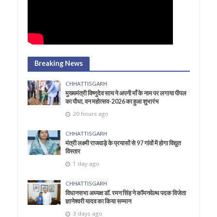
Breaking News
CHHATTISGARH
मुख्यमंत्री विष्णुदेव साय ने अपनी माँ के नाम पर लगाया पीपल
का पौधा, वन महोत्सव-2026 का हुआ शुभारंभ
20 hours ago
CHHATTISGARH
मंत्री लक्ष्मी राजवाड़े के प्रयासों से 97 गांवों में होगा विद्युत
विस्तार
1 day ago
CHHATTISGARH
विधानसभा अध्यक्ष डॉ. रमन सिंह ने कॉमनवेल्थ पदक विजेता
ज्ञानेश्वरी यादव का किया सम्मान
3 days ago