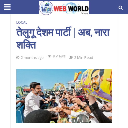
LOCAL
तेलुगू देशम पार्टी | अब, नारा
शक्ति
9 Views
2 months ago
2 Min Read