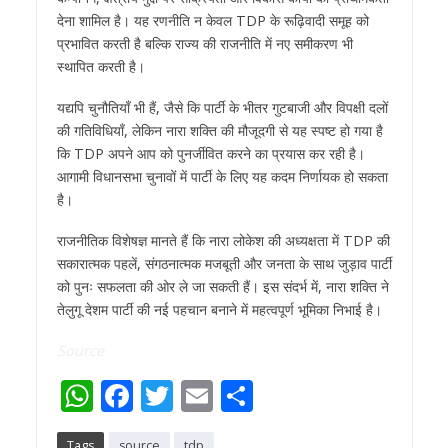
देना शामिल है। यह रणनीति न केवल TDP के रूढ़िवादी समूह को
प्रभावित करती है बल्कि राज्य की राजनीति में नए समीकरण भी
स्थापित करती है।
यद्यपि चुनौतियाँ भी हैं, जैसे कि पार्टी के भीतर गुटबाजी और विपक्षी दलों
की गतिविधियाँ, लेकिन नारा शक्ति की मौजूदगी से यह स्पष्ट हो गया है
कि TDP अपने आप को पुनर्जीवित करने का प्रयास कर रही है।
आगामी विधानसभा चुनावों में पार्टी के लिए यह कदम निर्णायक हो सकता
है।
राजनीतिक विशेषज्ञ मानते हैं कि नारा लोकेश की अध्यक्षता में TDP की
सकारात्मक पहलें, संगठनात्मक मजबूती और जनता के साथ जुड़ाव पार्टी
को पुनः सफलता की ओर ले जा सकती हैं। इस संदर्भ में, नारा शक्ति ने
तेलुगू देशम पार्टी की नई पहचान बनाने में महत्वपूर्ण भूमिका निभाई है।
Source
W
F
T
E
S
h
ac
w
m
h
Tags
source
tdp