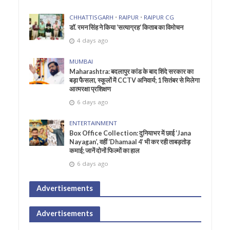
CHHATTISGARH
•
RAIPUR
•
RAIPUR CG
डॉ. रमन सिंह ने किया ‘सत्याग्रह‘ किताब का विमोचन
4 days ago
MUMBAI
Maharashtra: बदलापुर कांड के बाद शिंदे सरकार का
बड़ा फैसला, स्कूलों में CCTV अनिवार्य; 1 सितंबर से मिलेगा
आत्मरक्षा प्रशिक्षण
6 days ago
ENTERTAINMENT
Box Office Collection: दुनियाभर में छाई ‘Jana
Nayagan’, वहीं ‘Dhamaal 4’ भी कर रही ताबड़तोड़
कमाई; जानें दोनों फिल्मों का हाल
6 days ago
Advertisements
Advertisements