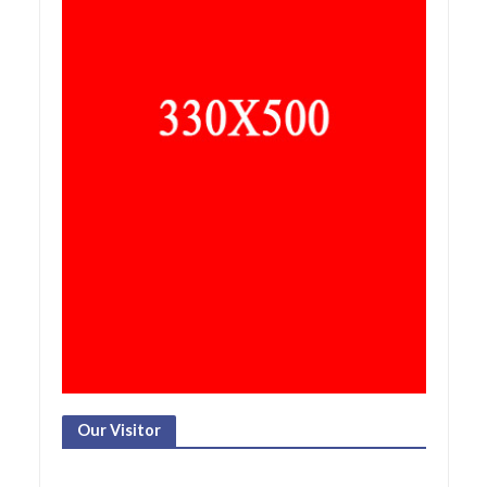
Our Visitor