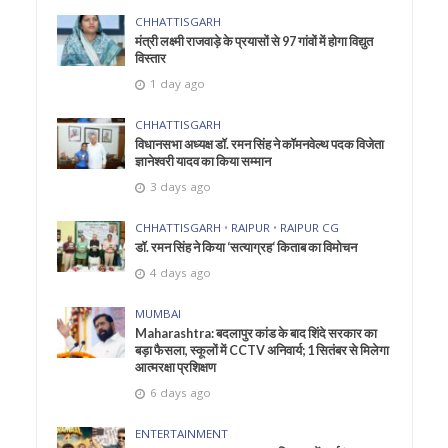
CHHATTISGARH
मंत्री लक्ष्मी राजवाड़े के प्रयासों से 97 गांवों में होगा विद्युत
विस्तार
1 day ago
CHHATTISGARH
विधानसभा अध्यक्ष डॉ. रमन सिंह ने कॉमनवेल्थ पदक विजेता
ज्ञानेश्वरी यादव का किया सम्मान
3 days ago
CHHATTISGARH
•
RAIPUR
•
RAIPUR CG
डॉ. रमन सिंह ने किया ‘सत्याग्रह‘ किताब का विमोचन
4 days ago
MUMBAI
Maharashtra: बदलापुर कांड के बाद शिंदे सरकार का
बड़ा फैसला, स्कूलों में CCTV अनिवार्य; 1 सितंबर से मिलेगा
आत्मरक्षा प्रशिक्षण
6 days ago
ENTERTAINMENT