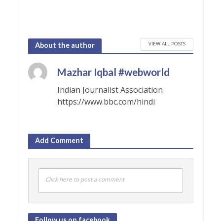
VIEW ALL POSTS
About the author
Mazhar Iqbal #webworld
Indian Journalist Association
https://www.bbc.com/hindi
Add Comment
Click here to post a comment
Follow us on facebook