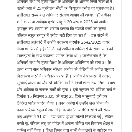
अनिवार्य तथा निःशुल्क शिक्षा के अधिकार के अंतर्गत निजी शालाओं में
पहली कक्षा में 25 प्रतिशत सीटों पर निःशुल्क प्रवेश का प्रावधान है।
छत्तीसगढ़ राज्य बाल अधिकार संरक्षण आयोग की अध्यक्ष डॉ. वर्णिका
शर्मा के समक्ष आवेदक हरीश साहू ने 20 अगस्त 2025 को अपील
प्रस्तुत कर आयोग को अवगत कराया कि उसकी बच्ची को कृष्णा
पब्लिक स्कूल रायपुर में प्रवेश नहीं दिया जा रहा है । इस संदर्भ में
छत्तीसगढ़ हाईकोर्ट में उन्होंने प्रकरण क्रमांक 2642/2025 दायर
किया था जिसमें हाईकोर्ट ने उन्हें अपीलीय अधिकारी के समक्ष जाने की
स्वतंत्रता के साथ प्रकरण समाप्त किया था । उल्लेखनीय है कि
अनिवार्य तथा निःशुल्क शिक्षा के अधिकार अधिनियम की धारा 32 के
तहत राज्य बाल अधिकार संरक्षण आयोग को पीड़ितों की अपील सुनकर
निराकरण करने के अधिकार प्राप्त हैं । आयोग ने प्रकरण में तत्काल
सुनवाई आरंभ की और डॉ. वर्णिका शर्मा ने निजी शाला तथा शिक्षा विभाग
और आवेदक के समस्त तर्कों को सुना । इन्हें सुनकर डॉ. वर्णिका शर्मा ने
दिनांक 15 सितम्बर 2025 को मात्र 25 दिनों में सुनवाई पूरी कर
लिखित आदेश पारित किया । उक्त आदेश में उन्होंने लेख किया कि
कृष्णा पब्लिक स्कूल में आर.टी.ई. के अंतर्गत आरक्षित सीटों की संख्या
माह अप्रैल में 51 थी । उस समय प्रथम लॉटरी निकाली गई , लेकिन
बच्ची कु. वंशिका साहू को पोर्टल में अमान्य घोषित कर विचारण क्षेत्र में
शामिल नहीं किया । शिक्षा विभाग द्वारा बच्ची के पालकों के आवेदन पर