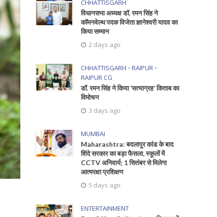
CHHATTISGARH
विधानसभा अध्यक्ष डॉ. रमन सिंह ने
कॉमनवेल्थ पदक विजेता ज्ञानेश्वरी यादव का
किया सम्मान
2 days ago
CHHATTISGARH
•
RAIPUR
•
RAIPUR CG
डॉ. रमन सिंह ने किया ‘सत्याग्रह‘ किताब का
विमोचन
3 days ago
MUMBAI
Maharashtra: बदलापुर कांड के बाद
शिंदे सरकार का बड़ा फैसला, स्कूलों में
CCTV अनिवार्य; 1 सितंबर से मिलेगा
आत्मरक्षा प्रशिक्षण
5 days ago
ENTERTAINMENT