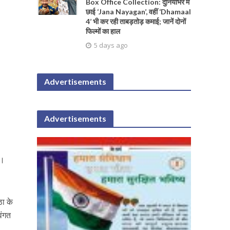
Box Office Collection: दुनियाभर में
छाई ‘Jana Nayagan’, वहीं ‘Dhamaal
4’ भी कर रही ताबड़तोड़ कमाई; जानें दोनों
फिल्मों का हाल
5 days ago
Advertisements
Advertisements
ै।
ठा के
वंगत