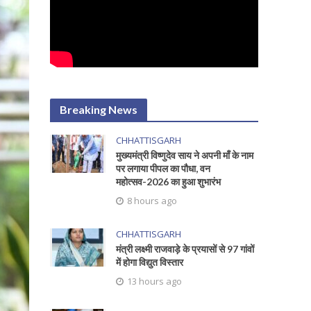
Breaking News
CHHATTISGARH
मुख्यमंत्री विष्णुदेव साय ने अपनी माँ के नाम
पर लगाया पीपल का पौधा, वन
महोत्सव-2026 का हुआ शुभारंभ
8 hours ago
CHHATTISGARH
मंत्री लक्ष्मी राजवाड़े के प्रयासों से 97 गांवों
में होगा विद्युत विस्तार
13 hours ago