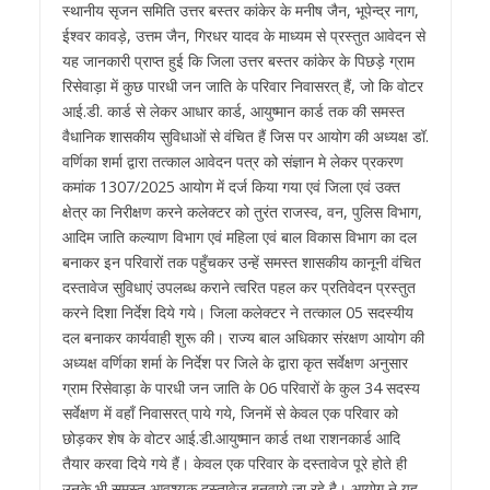
स्थानीय सृजन समिति उत्तर बस्तर कांकेर के मनीष जैन, भूपेन्द्र नाग,
ईश्वर कावड़े, उत्तम जैन, गिरधर यादव के माध्यम से प्रस्तुत आवेदन से
यह जानकारी प्राप्त हुई कि जिला उत्तर बस्तर कांकेर के पिछड़े ग्राम
रिसेवाड़ा में कुछ पारधी जन जाति के परिवार निवासरत् हैं, जो कि वोटर
आई.डी. कार्ड से लेकर आधार कार्ड, आयुष्मान कार्ड तक की समस्त
वैधानिक शासकीय सुविधाओं से वंचित हैं जिस पर आयोग की अध्यक्ष डॉ.
वर्णिका शर्मा द्वारा तत्काल आवेदन पत्र को संज्ञान मे लेकर प्रकरण
कमांक 1307/2025 आयोग में दर्ज किया गया एवं जिला एवं उक्त
क्षेत्र का निरीक्षण करने कलेक्टर को तुरंत राजस्व, वन, पुलिस विभाग,
आदिम जाति कल्याण विभाग एवं महिला एवं बाल विकास विभाग का दल
बनाकर इन परिवारों तक पहुँचकर उन्हें समस्त शासकीय कानूनी वंचित
दस्तावेज सुविधाएं उपलब्ध कराने त्वरित पहल कर प्रतिवेदन प्रस्तुत
करने दिशा निर्देश दिये गये। जिला कलेक्टर ने तत्काल 05 सदस्यीय
दल बनाकर कार्यवाही शुरू की। राज्य बाल अधिकार संरक्षण आयोग की
अध्यक्ष वर्णिका शर्मा के निर्देश पर जिले के द्वारा कृत सर्वेक्षण अनुसार
ग्राम रिसेवाड़ा के पारधी जन जाति के 06 परिवारों के कुल 34 सदस्य
सर्वेक्षण में वहाँ निवासरत् पाये गये, जिनमें से केवल एक परिवार को
छोड़कर शेष के वोटर आई.डी.आयुष्मान कार्ड तथा राशनकार्ड आदि
तैयार करवा दिये गये हैं। केवल एक परिवार के दस्तावेज पूरे होते ही
उनके भी समस्त आवश्यक दस्तावेज बनवाये जा रहे है। आयोग ने यह