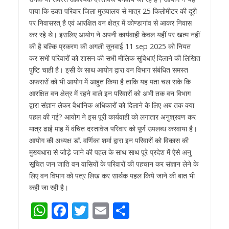
पाया कि उक्त परिवार जिला मुख्यालय से मात्र 25 किलोमीटर की दूरी
पर निवासरत् है एवं आरक्षित वन क्षेत्र में कोण्डागांव से आकर निवास
कर रहे थे। इसलिए आयोग ने अपनी कार्यवाही केवल यहीं पर खत्म नहीं
की है बल्कि प्रकरण की अगली सुनवाई 11 sep 2025 को नियत
कर सभी परिवारों को शासन की सभी मौलिक सुविधाएं दिलाने की लिखित
पुष्टि चाही है। इसी के साथ आयोग द्वारा वन विभाग संबंधित समस्त
अफसरों को भी आयोग में आहुत किया है ताकि यह पता चल सके कि
आरक्षित वन क्षेत्र में रहने वाले इन परिवारों को अभी तक वन विभाग
द्वारा संज्ञान लेकर वैधानिक अधिकारों को दिलाने के लिए अब तक क्या
पहल की गई? आयोग ने इस पूरी कार्यवाही को लगातार अनुश्रवण कर
मात्र ढाई माह में वंचित दस्तावेज परिवार को पूर्ण उपलब्ध करवाया है।
आयोग की अध्यक्ष डॉ. वर्णिका शर्मा द्वारा इन परिवारों को विकास की
मुख्यधारा से जोड़े जाने की पहल के साथ साथ पूरे प्रदेश में ऐसे अनु
सूचित जन जाति वन वासियों के परिवारों की पहचान कर संज्ञान लेने के
लिए वन विभाग को पत्र लिख कर सार्थक पहल किये जाने की बात भी
कही जा रही है।
W
F
T
E
S
h
ac
w
m
h