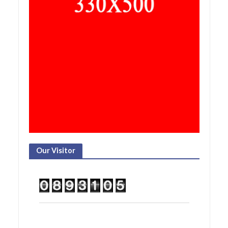
Our Visitor