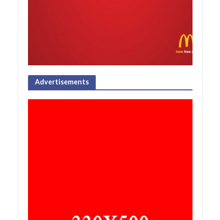
Advertisements