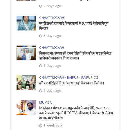
2 days ago
CHHATTISGARH
मंत्री लक्ष्मी राजवाड़े के प्रयासों से 97 गांवों में होगा विद्युत
विस्तार
3 days ago
CHHATTISGARH
विधानसभा अध्यक्ष डॉ. रमन सिंह ने कॉमनवेल्थ पदक विजेता
ज्ञानेश्वरी यादव का किया सम्मान
5 days ago
CHHATTISGARH
•
RAIPUR
•
RAIPUR CG
डॉ. रमन सिंह ने किया ‘सत्याग्रह‘ किताब का विमोचन
6 days ago
MUMBAI
Maharashtra: बदलापुर कांड के बाद शिंदे सरकार का
बड़ा फैसला, स्कूलों में CCTV अनिवार्य; 1 सितंबर से मिलेगा
आत्मरक्षा प्रशिक्षण
1 week ago