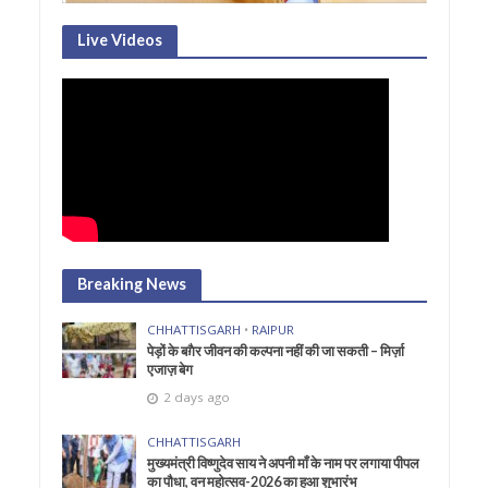
Live Videos
Breaking News
CHHATTISGARH
•
RAIPUR
पेड़ों के बग़ैर जीवन की कल्पना नहीं की जा सकती – मिर्ज़ा
एजाज़ बेग
2 days ago
CHHATTISGARH
मुख्यमंत्री विष्णुदेव साय ने अपनी माँ के नाम पर लगाया पीपल
का पौधा, वन महोत्सव-2026 का हुआ शुभारंभ