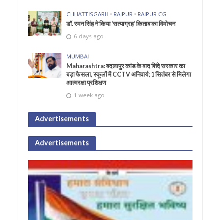
CHHATTISGARH
•
RAIPUR
•
RAIPUR CG
डॉ. रमन सिंह ने किया ‘सत्याग्रह‘ किताब का विमोचन
6 days ago
MUMBAI
Maharashtra: बदलापुर कांड के बाद शिंदे सरकार का
बड़ा फैसला, स्कूलों में CCTV अनिवार्य; 1 सितंबर से मिलेगा
आत्मरक्षा प्रशिक्षण
1 week ago
Advertisements
Advertisements