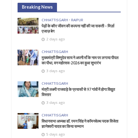
Breaking News
CHHATTISGARH
•
RAIPUR
पेड़ों के बग़ैर जीवन की कल्पना नहीं की जा सकती – मिर्ज़ा
एजाज़ बेग
2 days ago
CHHATTISGARH
मुख्यमंत्री विष्णुदेव साय ने अपनी माँ के नाम पर लगाया पीपल
का पौधा, वन महोत्सव-2026 का हुआ शुभारंभ
3 days ago
CHHATTISGARH
मंत्री लक्ष्मी राजवाड़े के प्रयासों से 97 गांवों में होगा विद्युत
विस्तार
3 days ago
CHHATTISGARH
विधानसभा अध्यक्ष डॉ. रमन सिंह ने कॉमनवेल्थ पदक विजेता
ज्ञानेश्वरी यादव का किया सम्मान
5 days ago