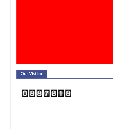
Our Visitor