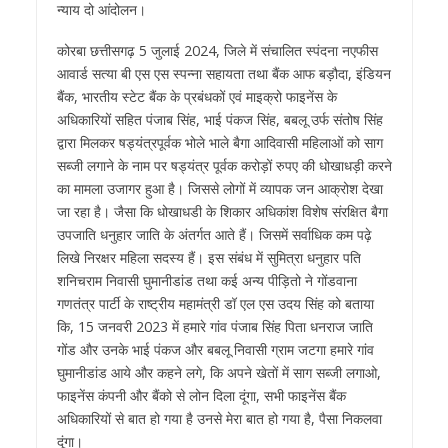
न्याय दो आंदोलन।
कोरबा छत्तीसगढ़ 5 जुलाई 2024, जिले में संचालित स्पंदना नएफीस
आवार्ड सत्या बी एस एस स्पन्ना सहायता तथा बैंक आफ बड़ौदा, इंडियन
बैंक, भारतीय स्टेट बैंक के प्रबंधकों एवं माइक्रो फाइनेंस के
अधिकारियों सहित पंजाब सिंह, भाई पंकज सिंह, बबलू उर्फ संतोष सिंह
द्वारा मिलकर षड्यंत्रपूर्वक भोले भाले बैगा आदिवासी महिलाओं को साग
सब्जी लगाने के नाम पर षड्यंत्र पूर्वक करोड़ों रुपए की धोखाधड़ी करने
का मामला उजागर हुआ है। जिससे लोगों में व्यापक जन आक्रोश देखा
जा रहा है। जैसा कि धोखाधडी के शिकार अधिकांश विशेष संरक्षित बैगा
उपजाति धनुहार जाति के अंतर्गत आते हैं। जिसमें सर्वाधिक कम पढ़े
लिखे निरक्षर महिला सदस्य हैं। इस संबंध में सुमित्रा धनुहार पति
शनिचराम निवासी घुमानीडांड तथा कई अन्य पीड़ितो ने गोंडवाना
गणतंत्र पार्टी के राष्ट्रीय महामंत्री डॉ एल एस उदय सिंह को बताया
कि, 15 जनवरी 2023 में हमारे गांव पंजाब सिंह पिता धनराज जाति
गोंड और उनके भाई पंकज और बबलू निवासी ग्राम जटगा हमारे गांव
घुमानीडांड आये और कहने लगे, कि अपने खेतों में साग सब्जी लगाओ,
फाइनेंस कंपनी और बैंको से लोन दिला दूंगा, सभी फाइनेंस बैंक
अधिकारियों से बात हो गया है उनसे मेरा बात हो गया है, पैसा निकलवा
दूंगा।