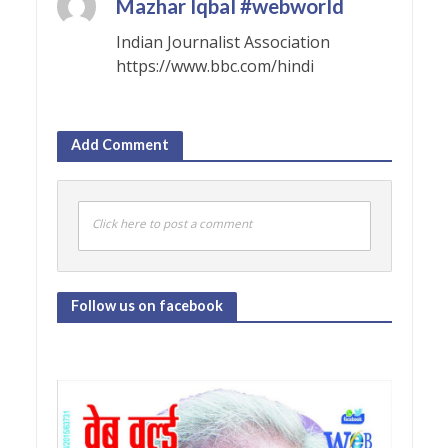
Mazhar Iqbal #webworld
Indian Journalist Association
https://www.bbc.com/hindi
Add Comment
Click here to post a comment
Follow us on facebook