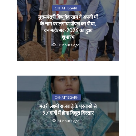
A
o
CHHATTISGARH
p
o
मुख्यमंत्री विष्णुदेव साय ने अपनी माँ
p
k
के नाम पर लगाया पीपल का पौधा,
वन महोत्सव-2026 का हुआ
शुभारंभ
18 hours ago
CHHATTISGARH
मंत्री लक्ष्मी राजवाड़े के प्रयासों से
97 गांवों में होगा विद्युत विस्तार
24 hours ago