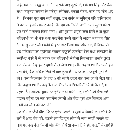
महिलाओ का समूह बना लो। उसके बाद दूसरे दिन पंजाब सिंह और बैंक
तथा फाइनेंस कंपनी के सतेंद्र कौशिक, प्रीती मैडम, राज सर लोग आए
थे। जिनका पूरा नाम नहीं मालूम, इस संबंध में सुमित्रा पति शनिचराम
ने बताया हमारे आधार कार्ड और हम दोनों पति पत्नी का संयुक्त फोटो
एक फार्म में चस्पा किया गया। और मुझसे अंगूठा करा लिये तथा कुछ
महिलाओं को भी बैंक तथा फाइनेंस करने वालों ने जटगा में पंजाब सिंह
के घर बुलाकर लोन फॉर्म में हस्ताक्षर लिया गया और बाद में पिकप से
सब महिलाओं को गुरसिया स्पंदना स्फूर्ति फाइनेंस बैंक तथा कटघोरा के
संबंधित बैंको में ले जाकर हम महिलाओं से पैसा निकलवाए उसके तुरंत
बाद पंजाब सिंह हमारे हाथो से ले लेता था। और कहता था कि कर्जा हम
पटा देंगे, बैंक अधिकारियों से बात हुआ है। आज का मजदूरी भूती ले
लो। पैसा निकालने के बाद 5 सौ रूपये देकर सब पैसा को ले लेता था।
और कहता था कि फाइनेंस एवं बैंक के अधिकारियों को भी पैसा देना
पड़ता है। आखिर दुबारा फाइनेंस नहीं करेगें। तुम लोगों को पैसा नहीं
पटाना पड़ेगा हम सब फाइनेंस कंपनी और बैंक प्रबंधक मिलकर आप
लोगों का लोन को पटा देंगे।
एक दो माह जैसे बीता कि फाइनेंस कंपनी वसूली अधिकारी हम लोगों के
घरों में आके बैठ गये, कहने लगे कि तुम लोगों ने साग सब्जी लगाने के
नाम पर फाइनेंस कंपनी और बैंक से पैसा कर्जा लिये हो, वसूली में आएं हैं