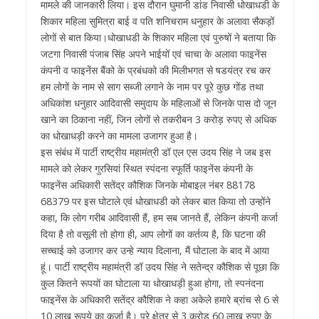
मामले की जानकारी लिया। इस दौरान घुमानी डांड निवासी धोखाधडी के
शिकार महिला सुमित्रा बाई व पति शनिचराम धनुहार के अलावा सैकड़ों
लोगों से बात किया।धोखाधडी के शिकार महिला एवं पुरुषों ने बताया कि
जटगा निवासी पंजाब सिंह अपने भाईयों एवं चाचा के अलावा फाइनेंस
कंपनी व फाइनेंस बैंको के प्रबंधको की मिलीभगत से षडयंत्र रच कर
हम लोगों के नाम से साग सब्जी लगाने के नाम पर पूरे कुछ गोंड तथा
अधिकांश धनुहार आदिवासी समुदाय के महिलाओं से जिनके पास दो जून
खाने का ठिकाना नहीं, जिन लोगों से तकरीबन 3 करोड़ रुपए से अधिक
का धोखाधड़ी करने का मामला उजागर हुआ है।
इस संबंध में पार्टी राष्ट्रीय महामंत्री डॉ एल एस उदय सिंह ने जब इस
मामले को लेकर गुरसियां स्थित स्पंदना स्फूर्ति फाइनेंस कंपनी के
फाइनेंस अधिकारी सतेंद्र कौशिक जिनके मोबाइल नंबर 88178
68379 पर इस घोटाले एवं धोखाधडी को लेकर बात किया तो उन्होंने
कहा, कि लोग गरीब आदिवासी हैं, हम सब जानते हैं, लेकिन कंपनी कर्जा
दिया है तो वसूली तो होगा ही, आप लोगों का कर्तव्य है, कि घटना की
सच्चाई को उजागर कर उन्हे न्याय दिलाना, मैं घोटाला के बाद में आया
हूं। पार्टी राष्ट्रीय महामंत्री डॉ उदय सिंह ने सतेन्द्र कौशिक से पूछा कि
कुल कितने रूपयों का घोटाला या धोखाधड़ी हुआ होगा, तो स्पनंदना
फाइनेंस के अधिकारी सतेंद्र कौशिक ने कहा अकेले हमारे ब्रांच से 6 से
10 लाख रूपये का कर्जा है। पूरे क्षेत्र से 3 करोड़ 60 लाख रुपए के