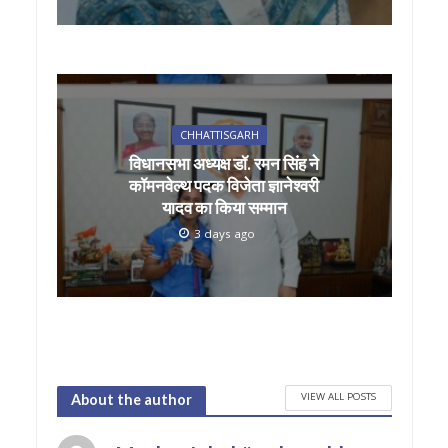
CHHATTISGARH
विधानसभा अध्यक्ष डॉ. रमन सिंह ने
कॉमनवेल्थ पदक विजेता ज्ञानेश्वरी
यादव का किया सम्मान
3 days ago
VIEW ALL POSTS
About the author