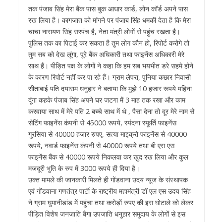
तक पंजाब सिंह मेरा बैंक पास बुक आधार कार्ड, लोन कॉर्ड अपने पास
रख लिया है। कागजात को मांगने पर पंजाब सिंह धमकी देता है कि मेरा
चाचा नारायण सिंह सरपंच है, नेता मंत्री लोगों से पहुंच रखता है।
पुलिस तक का पिटाई कर सकता है तुम लोग कौन हो, रिपोर्ट करोगे तो
तुम सब को देख लूंगा, पूरे बैंक अधिकारी तथा फाइनेंस अधिकारी मेरे
साथ हैं। पीड़ित पक्ष के लोगों ने कहा कि हम सब भयभीत डरे सहमे होने
के कारण रिपोर्ट नहीं कर पा रहे हैं। ग्राम लेपरा, पुनिया कछार निवासी
सीताबाई पति दयाराम धनुहार ने बताया कि मुझे 10 हजार रूपये महिना
दूंगा कहके पंजाब सिंह अपने घर जटगा में 3 माह तक रखा और काम
करवाया साथ में मेरे पति 2 बच्चे साथ में थे , पैसा देना तो दूर मेरे नाम से
सेटिंग फाइनेंस कंपनी से 45000 रूपये, स्पंदना स्फूर्ति फाइनेंस
गुरसिया से 40000 हजार रुपए, सत्या माइक्रो फाइनेंस से 40000
रूपये, नवार्ड फाइनेंस कंपनी से 40000 रूपये तथा बी एस एस
फाइनेंस बैंक से 40000 रूपये निकलवा कर खुद रख लिया और कुल
मजदूरी भुति के रुप में 3000 रूपये ही दिया है।
उक्त मामले की जानकारी मिलते ही गोंडवाना उदय न्यूज के संस्थापक
एवं गोंडवाना गणतंत्र पार्टी के राष्ट्रीय महामंत्री डॉ एल एस उदय सिंह
ने ग्राम घुमानीडांड में पहुंचा तथा करोड़ों रुपए की इस घोटाले को लेकर
पीड़ित विशेष जनजाति बैगा उपजाति धनुहार समुदाय के लोगों से इस