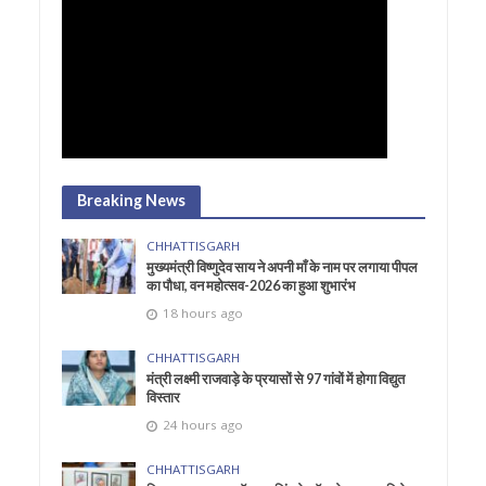
Breaking News
CHHATTISGARH
मुख्यमंत्री विष्णुदेव साय ने अपनी माँ के नाम पर लगाया पीपल
का पौधा, वन महोत्सव-2026 का हुआ शुभारंभ
18 hours ago
CHHATTISGARH
मंत्री लक्ष्मी राजवाड़े के प्रयासों से 97 गांवों में होगा विद्युत
विस्तार
24 hours ago
CHHATTISGARH