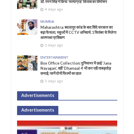
डॉ. रमन सिंह ने किया ‘सत्याग्रह‘ किताब का विमोचन
4 days ago
MUMBAI
Maharashtra: बदलापुर कांड के बाद शिंदे सरकार का
बड़ा फैसला, स्कूलों में CCTV अनिवार्य; 1 सितंबर से मिलेगा
आत्मरक्षा प्रशिक्षण
5 days ago
ENTERTAINMENT
Box Office Collection: दुनियाभर में छाई ‘Jana
Nayagan’, वहीं ‘Dhamaal 4’ भी कर रही ताबड़तोड़
कमाई; जानें दोनों फिल्मों का हाल
5 days ago
Advertisements
Advertisements