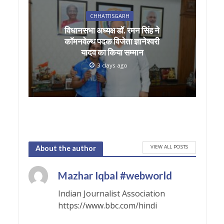
CHHATTISGARH
विधानसभा अध्यक्ष डॉ. रमन सिंह ने
कॉमनवेल्थ पदक विजेता ज्ञानेश्वरी
यादव का किया सम्मान
3 days ago
VIEW ALL POSTS
About the author
Mazhar Iqbal #webworld
Indian Journalist Association
https://www.bbc.com/hindi