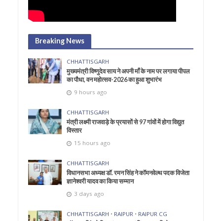
Breaking News
CHHATTISGARH
मुख्यमंत्री विष्णुदेव साय ने अपनी माँ के नाम पर लगाया पीपल
का पौधा, वन महोत्सव-2026 का हुआ शुभारंभ
9 hours ago
CHHATTISGARH
मंत्री लक्ष्मी राजवाड़े के प्रयासों से 97 गांवों में होगा विद्युत
विस्तार
15 hours ago
CHHATTISGARH
विधानसभा अध्यक्ष डॉ. रमन सिंह ने कॉमनवेल्थ पदक विजेता
ज्ञानेश्वरी यादव का किया सम्मान
3 days ago
CHHATTISGARH
•
RAIPUR
•
RAIPUR CG