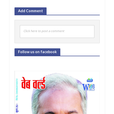
Add Comment
Click here to post a comment
Follow us on facebook