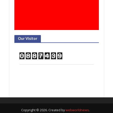
Our Visitor
Copyright © 2026. Created by
webworldnews
.