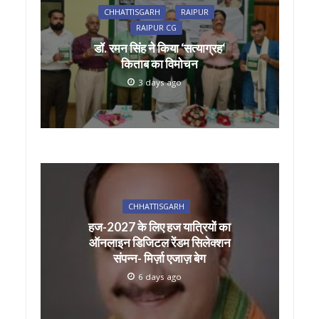
CHHATTISGARH
RAIPUR
RAIPUR CG
डॉ. रमन सिंह ने किया ‘सत्याग्रह‘
किताब का विमोचन
3 days ago
CHHATTISGARH
हज-2027 के लिए हज यात्रियों का
ऑनलाइन डिजिटल रेंडम सिलेक्शन
संपन्न- मिर्ज़ा एजाज़ बेग
6 days ago