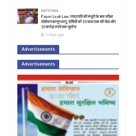
NATIONAL
Paper Leak Law: राष्ट्रपति की मंजूरी के बाद परीक्षा
संशोधन कानून लागू, दोषियों को 10 साल तक की जेल और
10 करोड़ रुपये तक जुर्माना
5 days ago
Advertisements
Advertisements