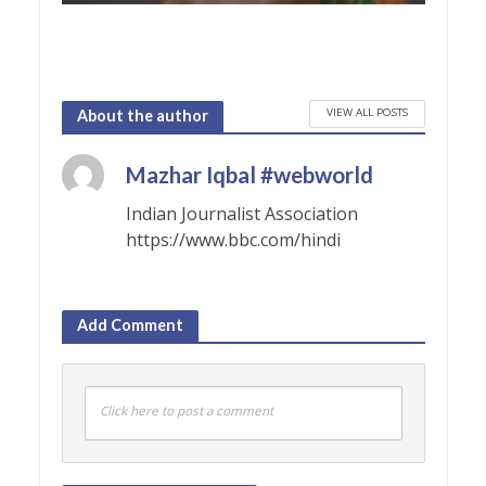
VIEW ALL POSTS
About the author
Mazhar Iqbal #webworld
Indian Journalist Association
https://www.bbc.com/hindi
Add Comment
Click here to post a comment