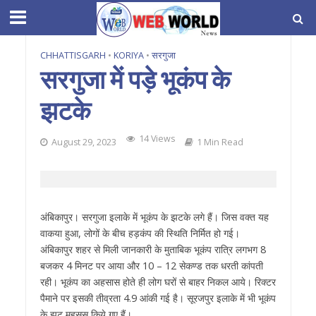
CHHATTISGARH
•
KORIYA
•
सरगुजा
सरगुजा में पड़े भूकंप के
झटके
14 Views
August 29, 2023
1 Min Read
अंबिकापुर। सरगुजा इलाके में भूकंप के झटके लगे हैं। जिस वक्त यह
वाकया हुआ, लोगों के बीच हड़कंप की स्थिति निर्मित हो गई।
अंबिकापुर शहर से मिली जानकारी के मुताबिक भूकंप रात्रि लगभग 8
बजकर 4 मिनट पर आया और 10 – 12 सेकण्ड तक धरती कांपती
रही। भूकंप का अहसास होते ही लोग घरों से बाहर निकल आये। रिक्टर
पैमाने पर इसकी तीव्रता 4.9 आंकी गई है। सूरजपुर इलाके में भी भूकंप
के झट महसूस किये गए हैं।