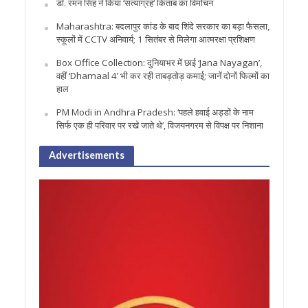
डॉ. रमन सिंह ने किया ‘सत्याग्रह‘ किताब का विमोचन
Maharashtra: बदलापुर कांड के बाद शिंदे सरकार का बड़ा फैसला,
स्कूलों में CCTV अनिवार्य; 1 सितंबर से मिलेगा आत्मरक्षा प्रशिक्षण
Box Office Collection: दुनियाभर में छाई ‘Jana Nayagan’,
वहीं ‘Dhamaal 4’ भी कर रही ताबड़तोड़ कमाई; जानें दोनों फिल्मों का
हाल
PM Modi in Andhra Pradesh: ‘पहले हवाई अड्डों के नाम
सिर्फ एक ही परिवार पर रखे जाते थे’, विजयनगरम से विपक्ष पर निशाना
Advertisements