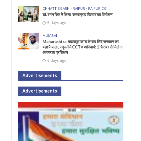
CHHATTISGARH
•
RAIPUR
•
RAIPUR CG
डॉ. रमन सिंह ने किया ‘सत्याग्रह‘ किताब का विमोचन
5 days ago
MUMBAI
Maharashtra: बदलापुर कांड के बाद शिंदे सरकार का
बड़ा फैसला, स्कूलों में CCTV अनिवार्य; 1 सितंबर से मिलेगा
आत्मरक्षा प्रशिक्षण
6 days ago
Advertisements
Advertisements