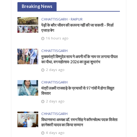
Breaking News
CHHATTISGARH
•
RAIPUR
पेड़ों के बग़ैर जीवन की कल्पना नहीं की जा सकती – मिर्ज़ा
एजाज़ बेग
16 hours ago
CHHATTISGARH
मुख्यमंत्री विष्णुदेव साय ने अपनी माँ के नाम पर लगाया पीपल
का पौधा, वन महोत्सव-2026 का हुआ शुभारंभ
2 days ago
CHHATTISGARH
मंत्री लक्ष्मी राजवाड़े के प्रयासों से 97 गांवों में होगा विद्युत
विस्तार
2 days ago
CHHATTISGARH
विधानसभा अध्यक्ष डॉ. रमन सिंह ने कॉमनवेल्थ पदक विजेता
ज्ञानेश्वरी यादव का किया सम्मान
4 days ago