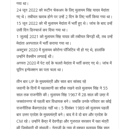
गया था।
24 जून 2022 को रूटीन चेकअप के लिए मुलायम सिंह यादव मेदांता
गए थे। तबीयत खराब होने पर उन्हें 2 दिन के लिए भर्ती किया गया था।
15 जून 2022 को भी मुलायम मेदांता में भर्ती हुए थे। जांच के बाद उन्हें
उसी दिन डिस्चार्ज कर दिया गया था।
1 जुलाई 2021 को मुलायम सिंह यादव की तबीयत बिगड़ी थी, तब उन्हें
मेदांता अस्पताल में भर्ती कराया गया था।
अक्टूबर 2020 में मुलायम कोरोना पॉजिटिव भी हो गए थे, हालांकि
उन्होंने वैक्सीन लगवाई थी।
अगस्त 2020 में पेट दर्द के चलते मेदांता में भर्ती कराए गए थे। जांच में
यूरिन इन्फेक्शन का पता चला था।
तीन बार UP के मुख्यमंत्री और सात बार सांसद रहे
जवानी के दिनों में पहलवानी का शौक रखने वाले मुलायम सिंह ने 55
साल तक राजनीति की। मुलायम सिंह 1967 में 28 साल की उम्र में
जसवंतनगर से पहली बार विधायक बने। जबकि उनके परिवार का कोई
राजनीतिक बैकग्राउंड नहीं था। 5 दिसंबर 1989 को मुलायम पहली
बार उत्तर प्रदेश के मुख्यमंत्री बने। बाद में वे दो बार और प्रदेश के
CM रहे। उन्होंने केंद्र में देवगौड़ा और गुजराल सरकार में रक्षा मंत्री
की जिम्मेदारी भी संभाली। नेताजी के नाम से मशहूर मुलायम सिंह सात