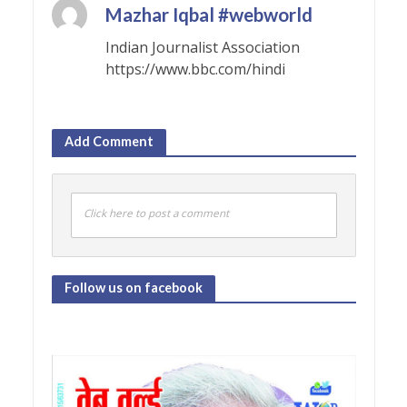
Mazhar Iqbal #webworld
Indian Journalist Association
https://www.bbc.com/hindi
Add Comment
Click here to post a comment
Follow us on facebook