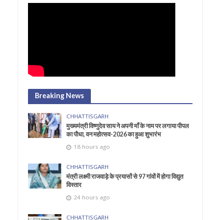
Breaking News
CHHATTISGARH
मुख्यमंत्री विष्णुदेव साय ने अपनी माँ के नाम पर लगाया पीपल
का पौधा, वन महोत्सव-2026 का हुआ शुभारंभ
18 hours ago
CHHATTISGARH
मंत्री लक्ष्मी राजवाड़े के प्रयासों से 97 गांवों में होगा विद्युत
विस्तार
24 hours ago
CHHATTISGARH