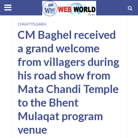
CHHATTISGARH
CM Baghel received
a grand welcome
from villagers during
his road show from
Mata Chandi Temple
to the Bhent
Mulaqat program
venue