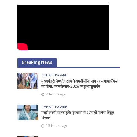
Breaking News
CHHATTISGARH
मुख्यमंत्री विष्णुदेव साय ने अपनी माँ के नाम पर लगाया पीपल
का पौधा, वन महोत्सव-2026 का हुआ शुभारंभ
7 hours ago
CHHATTISGARH
मंत्री लक्ष्मी राजवाड़े के प्रयासों से 97 गांवों में होगा विद्युत
विस्तार
13 hours ago