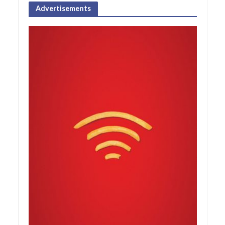
Advertisements