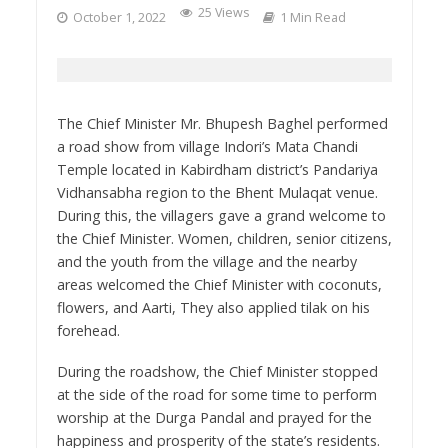
25 Views
October 1, 2022
1 Min Read
The Chief Minister Mr. Bhupesh Baghel performed
a road show from village Indori’s Mata Chandi
Temple located in Kabirdham district’s Pandariya
Vidhansabha region to the Bhent Mulaqat venue.
During this, the villagers gave a grand welcome to
the Chief Minister. Women, children, senior citizens,
and the youth from the village and the nearby
areas welcomed the Chief Minister with coconuts,
flowers, and Aarti, They also applied tilak on his
forehead.
During the roadshow, the Chief Minister stopped
at the side of the road for some time to perform
worship at the Durga Pandal and prayed for the
happiness and prosperity of the state’s residents.