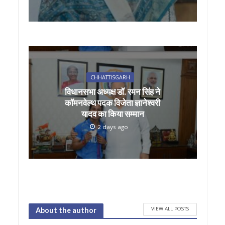
CHHATTISGARH
विधानसभा अध्यक्ष डॉ. रमन सिंह ने
कॉमनवेल्थ पदक विजेता ज्ञानेश्वरी
यादव का किया सम्मान
2 days ago
VIEW ALL POSTS
About the author