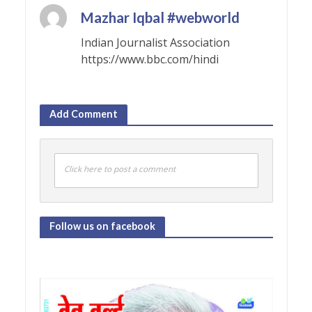
Mazhar Iqbal #webworld
Indian Journalist Association
https://www.bbc.com/hindi
Add Comment
Click here to post a comment
Follow us on facebook