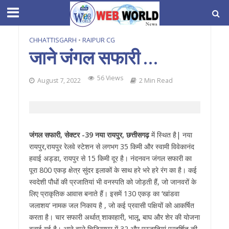
CHHATTISGARH
•
RAIPUR CG
जाने जंगल सफारी …
56 Views
August 7, 2022
2 Min Read
जंगल सफारी, सेक्टर -39 नया रायपुर, छत्तीसगढ़
में स्थित है| नया
रायपुर,रायपुर रेलवे स्टेशन से लगभग 35 किमी और स्वामी विवेकानंद
हवाई अड्डा, रायपुर से 15 किमी दूर है। नंदनवन जंगल सफारी का
पूरा 800 एकड़ क्षेत्र सुंदर इलाकों के साथ हरे भरे हरे रंग का है। कई
स्वदेशी पौधों की प्रजातियां भी वनस्पति को जोड़ती हैं, जो जानवरों के
लिए प्राकृतिक आवास बनाते हैं। इसमें 130 एकड़ का ‘खांडवा
जलाशय’ नामक जल निकाय है , जो कई प्रवासी पक्षियों को आकर्षित
करता है। चार सफारी अर्थात् शाकाहारी, भालू, बाघ और शेर की योजना
बनाई गई है। आने वाले चिड़ियाघर में 32 और प्रजातियां प्रदर्शित की