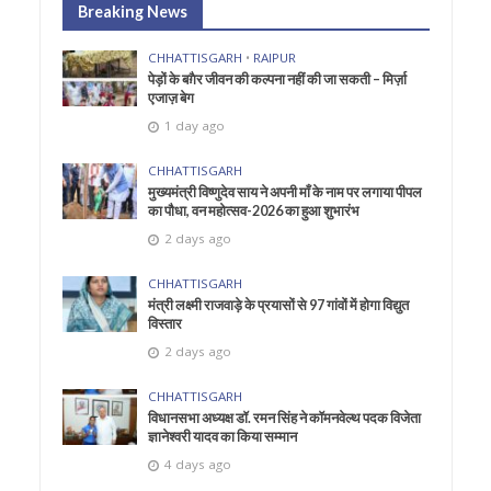
Breaking News
CHHATTISGARH
•
RAIPUR
पेड़ों के बग़ैर जीवन की कल्पना नहीं की जा सकती – मिर्ज़ा
एजाज़ बेग
1 day ago
CHHATTISGARH
मुख्यमंत्री विष्णुदेव साय ने अपनी माँ के नाम पर लगाया पीपल
का पौधा, वन महोत्सव-2026 का हुआ शुभारंभ
2 days ago
CHHATTISGARH
मंत्री लक्ष्मी राजवाड़े के प्रयासों से 97 गांवों में होगा विद्युत
विस्तार
2 days ago
CHHATTISGARH
विधानसभा अध्यक्ष डॉ. रमन सिंह ने कॉमनवेल्थ पदक विजेता
ज्ञानेश्वरी यादव का किया सम्मान
4 days ago