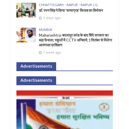
CHHATTISGARH
•
RAIPUR
•
RAIPUR CG
डॉ. रमन सिंह ने किया ‘सत्याग्रह‘ किताब का विमोचन
5 days ago
MUMBAI
Maharashtra: बदलापुर कांड के बाद शिंदे सरकार का
बड़ा फैसला, स्कूलों में CCTV अनिवार्य; 1 सितंबर से मिलेगा
आत्मरक्षा प्रशिक्षण
1 week ago
Advertisements
Advertisements