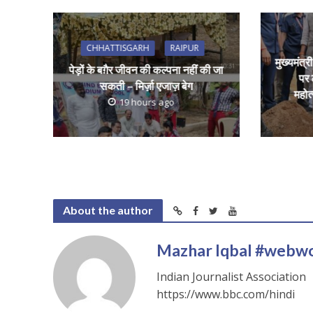
CHHATTISGARH
RAIPUR
मुख्यमंत्र
पेड़ों के बग़ैर जीवन की कल्पना नहीं की जा
पर 
सकती – मिर्ज़ा एजाज़ बेग
महोत
19 hours ago
About the author
Mazhar Iqbal #webw
Indian Journalist Association
https://www.bbc.com/hindi