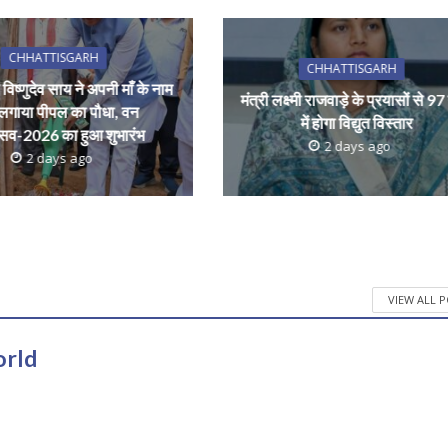
CHHATTISGARH
CHHATTISGARH
ी विष्णुदेव साय ने अपनी माँ के नाम
मंत्री लक्ष्मी राजवाड़े के प्रयासों से 97 ग
लगाया पीपल का पौधा, वन
में होगा विद्युत विस्तार
्सव-2026 का हुआ शुभारंभ
2 days ago
2 days ago
VIEW ALL 
orld