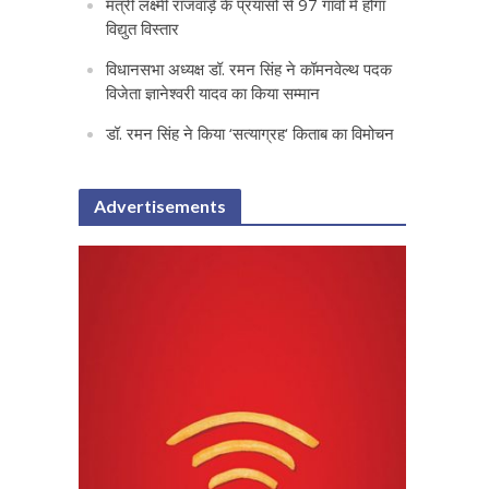
मंत्री लक्ष्मी राजवाड़े के प्रयासों से 97 गांवों में होगा
विद्युत विस्तार
विधानसभा अध्यक्ष डॉ. रमन सिंह ने कॉमनवेल्थ पदक
विजेता ज्ञानेश्वरी यादव का किया सम्मान
डॉ. रमन सिंह ने किया ‘सत्याग्रह‘ किताब का विमोचन
Advertisements