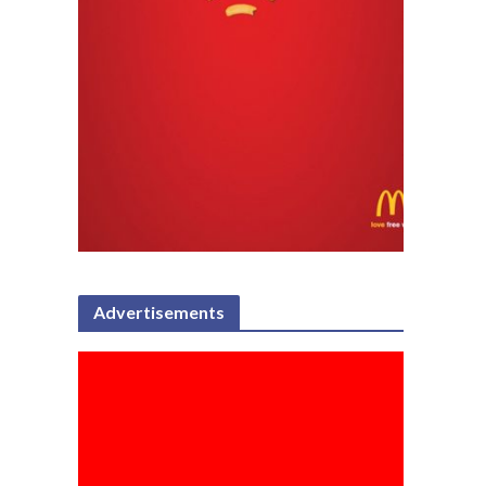
Advertisements