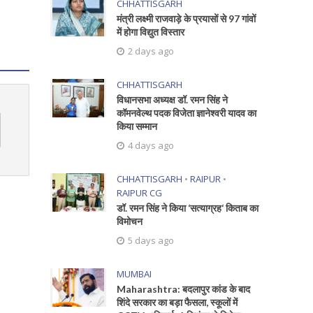
CHHATTISGARH
मंत्री लक्ष्मी राजवाड़े के प्रयासों से 97 गांवों
में होगा विद्युत विस्तार
2 days ago
CHHATTISGARH
विधानसभा अध्यक्ष डॉ. रमन सिंह ने
कॉमनवेल्थ पदक विजेता ज्ञानेश्वरी यादव का
किया सम्मान
4 days ago
CHHATTISGARH
•
RAIPUR
•
RAIPUR CG
डॉ. रमन सिंह ने किया ‘सत्याग्रह‘ किताब का
विमोचन
5 days ago
MUMBAI
Maharashtra: बदलापुर कांड के बाद
शिंदे सरकार का बड़ा फैसला, स्कूलों में