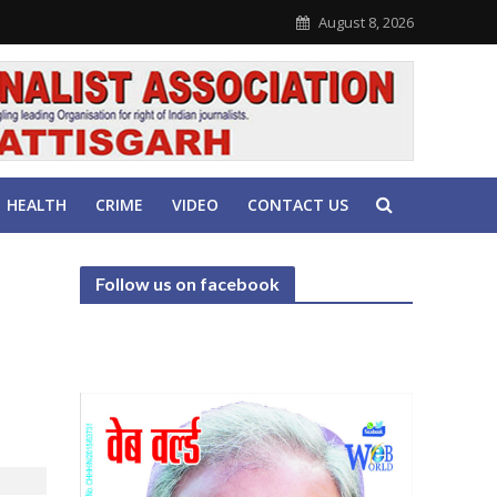
August 8, 2026
HEALTH
CRIME
VIDEO
CONTACT US
Follow us on facebook