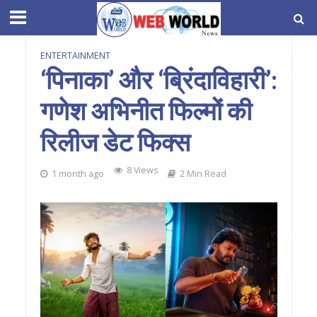
ENTERTAINMENT
‘पिनाका’ और ‘ब्रिंदाविहारी’:
गणेश अभिनीत फिल्मों की
रिलीज डेट फिक्स
8 Views
1 month ago
2 Min Read