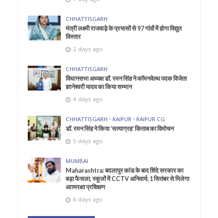
CHHATTISGARH
मंत्री लक्ष्मी राजवाड़े के प्रयासों से 97 गांवों में होगा विद्युत
विस्तार
2 days ago
CHHATTISGARH
विधानसभा अध्यक्ष डॉ. रमन सिंह ने कॉमनवेल्थ पदक विजेता
ज्ञानेश्वरी यादव का किया सम्मान
4 days ago
CHHATTISGARH
•
RAIPUR
•
RAIPUR CG
डॉ. रमन सिंह ने किया ‘सत्याग्रह‘ किताब का विमोचन
5 days ago
MUMBAI
Maharashtra: बदलापुर कांड के बाद शिंदे सरकार का
बड़ा फैसला, स्कूलों में CCTV अनिवार्य; 1 सितंबर से मिलेगा
आत्मरक्षा प्रशिक्षण
6 days ago