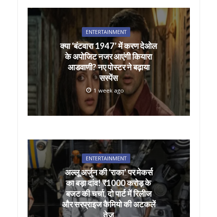
ENTERTAINMENT
क्या ‘बंटवारा 1947’ में करण देओल
के अपोजिट नजर आएंगी कियारा
आडवाणी? नए पोस्टर ने बढ़ाया
सस्पेंस
1 week ago
ENTERTAINMENT
अल्लू अर्जुन की ‘राका’ पर मेकर्स
का बड़ा दांव! ₹1000 करोड़ के
बजट की चर्चा, दो पार्ट में रिलीज
और सरप्राइज कैमियो की अटकलें
तेज