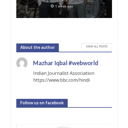
1 week ago
VIEW ALL POSTS
About the author
Mazhar Iqbal #webworld
Indian Journalist Association
https://www.bbc.com/hindi
Follow us on facebook