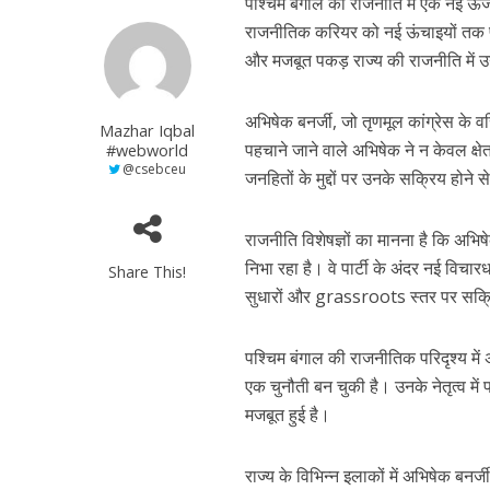
पश्चिम बंगाल की राजनीति में एक नई ऊर्जा 
राजनीतिक करियर को नई ऊंचाइयों तक पहु
और मजबूत पकड़ राज्य की राजनीति में उ
अभिषेक बनर्जी, जो तृणमूल कांग्रेस के वरिष
Mazhar Iqbal
पहचाने जाने वाले अभिषेक ने न केवल क्षे
#webworld
@csebceu
जनहितों के मुद्दों पर उनके सक्रिय हो
राजनीति विशेषज्ञों का मानना है कि अभिषे
निभा रहा है। वे पार्टी के अंदर नई विचार
Share This!
सुधारों और grassroots स्तर पर सक्रिय
पश्चिम बंगाल की राजनीतिक परिदृश्य में 
एक चुनौती बन चुकी है। उनके नेतृत्व में प
मजबूत हुई है।
राज्य के विभिन्न इलाकों में अभिषेक बनर