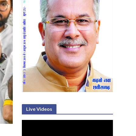
Live Videos