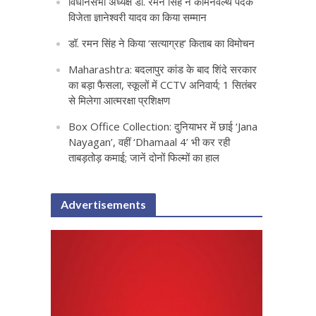
विधानसभा अध्यक्ष डॉ. रमन सिंह ने कॉमनवेल्थ पदक
विजेता ज्ञानेश्वरी यादव का किया सम्मान
डॉ. रमन सिंह ने किया ‘सत्याग्रह‘ किताब का विमोचन
Maharashtra: बदलापुर कांड के बाद शिंदे सरकार
का बड़ा फैसला, स्कूलों में CCTV अनिवार्य; 1 सितंबर
से मिलेगा आत्मरक्षा प्रशिक्षण
Box Office Collection: दुनियाभर में छाई ‘Jana
Nayagan’, वहीं ‘Dhamaal 4’ भी कर रही
ताबड़तोड़ कमाई; जानें दोनों फिल्मों का हाल
Advertisements