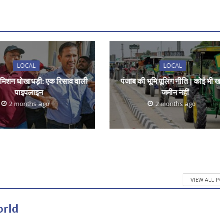
LOCAL
LOCAL
िशन धोखाधड़ी: एक रिसाव वाली
पंजाब की भूमि पूलिंग नीति | कोई भी 
पाइपलाइन
जमीन नहीं
2 months ago
2 months ago
VIEW ALL 
orld