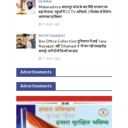
MUMBAI
Maharashtra: बदलापुर कांड के बाद शिंदे सरकार का
बड़ा फैसला, स्कूलों में CCTV अनिवार्य; 1 सितंबर से मिलेगा
आत्मरक्षा प्रशिक्षण
5 days ago
ENTERTAINMENT
Box Office Collection: दुनियाभर में छाई ‘Jana
Nayagan’, वहीं ‘Dhamaal 4’ भी कर रही ताबड़तोड़
कमाई; जानें दोनों फिल्मों का हाल
5 days ago
Advertisements
Advertisements