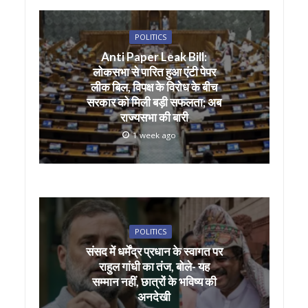
A
o
p
o
POLITICS
p
k
Anti Paper Leak Bill:
लोकसभा से पारित हुआ एंटी पेपर
लीक बिल, विपक्ष के विरोध के बीच
सरकार को मिली बड़ी सफलता; अब
राज्यसभा की बारी
1 week ago
POLITICS
संसद में धर्मेंद्र प्रधान के स्वागत पर
राहुल गांधी का तंज, बोले- यह
सम्मान नहीं, छात्रों के भविष्य की
अनदेखी