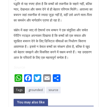
पद्धति से यह स्पष्ट होता है कि बच्चों को तकनीक के सहारे नहीं, बल्कि
प्यार, देखभाल और समय देने से ही बेहतर परिणाम मिलेंगे। आराध्या का
बचपन जहां तकनीक से ज्यादा जुड़ा नहीं है, वहीं उसे अपने माता-पिता
का समर्थन और मार्गदर्शन प्राप्त हो रहा है।
संक्षेप में कहा जाए तो ऐश्वर्या राय बच्चन ने एक संतुलित और सचेत
पेरेंटिंग स्टाइल अपनाकर दिखाया है कि बच्चों को एक सफल और
सुरक्षित बचपन देने के लिए डिजिटल सीमाओं का निर्धारण कितना
आवश्यक है। इससे न केवल बच्चों का संरक्षण होता है, बल्कि वे खुद
को बेहतर समझने और विकसित करने में सक्षम बनते हैं। यह उदाहरण
आज के परिवारों के लिए एक महत्वपूर्ण सन्देश है।
Source
W
F
T
E
S
h
ac
w
m
h
Tags
grounded
source
at
e
itt
ai
ar
s
b
er
l
e
You may also like