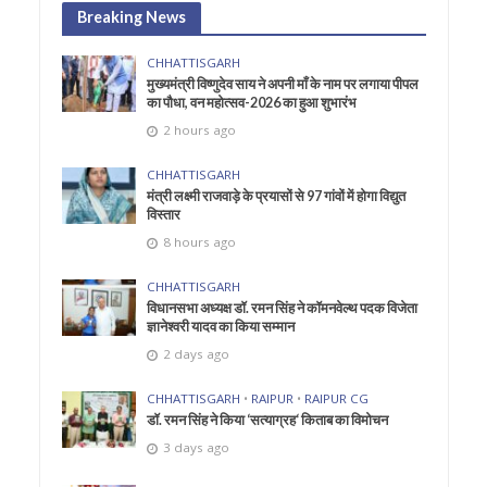
Breaking News
CHHATTISGARH
मुख्यमंत्री विष्णुदेव साय ने अपनी माँ के नाम पर लगाया पीपल
का पौधा, वन महोत्सव-2026 का हुआ शुभारंभ
2 hours ago
CHHATTISGARH
मंत्री लक्ष्मी राजवाड़े के प्रयासों से 97 गांवों में होगा विद्युत
विस्तार
8 hours ago
CHHATTISGARH
विधानसभा अध्यक्ष डॉ. रमन सिंह ने कॉमनवेल्थ पदक विजेता
ज्ञानेश्वरी यादव का किया सम्मान
2 days ago
CHHATTISGARH
•
RAIPUR
•
RAIPUR CG
डॉ. रमन सिंह ने किया ‘सत्याग्रह‘ किताब का विमोचन
3 days ago